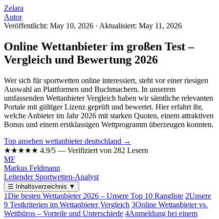
Zelara
Autor
Veröffentlicht: May 10, 2026
·
Aktualisiert: May 11, 2026
Online Wettanbieter im großen Test –
Vergleich und Bewertung 2026
Wer sich für sportwetten online interessiert, steht vor einer riesigen
Auswahl an Plattformen und Buchmachern. In unserem
umfassenden Wettanbieter Vergleich haben wir sämtliche relevanten
Portale mit gültiger Lizenz geprüft und bewertet. Hier erfahrt ihr,
welche Anbieter im Jahr 2026 mit starken Quoten, einem attraktiven
Bonus und einem erstklassigen Wettprogramm überzeugen konnten.
Top ansehen wettanbieter deutschland →
★★★★★
4.9/5 — Verifiziert von 282 Lesern
MF
Markus Feldmann
Leitender Sportwetten-Analyst
☰
Inhaltsverzeichnis
▼
1
Die besten Wettanbieter 2026 – Unsere Top 10 Rangliste
2
Unsere
9 Testkriterien im Wettanbieter Vergleich
3
Online Wettanbieter vs.
Wettbüros – Vorteile und Unterschiede
4
Anmeldung bei einem