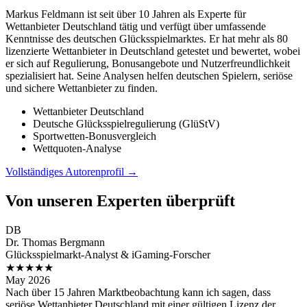
Markus Feldmann ist seit über 10 Jahren als Experte für
Wettanbieter Deutschland tätig und verfügt über umfassende
Kenntnisse des deutschen Glücksspielmarktes. Er hat mehr als 80
lizenzierte Wettanbieter in Deutschland getestet und bewertet, wobei
er sich auf Regulierung, Bonusangebote und Nutzerfreundlichkeit
spezialisiert hat. Seine Analysen helfen deutschen Spielern, seriöse
und sichere Wettanbieter zu finden.
Wettanbieter Deutschland
Deutsche Glücksspielregulierung (GlüStV)
Sportwetten-Bonusvergleich
Wettquoten-Analyse
Vollständiges Autorenprofil →
Von unseren Experten überprüft
DB
Dr. Thomas Bergmann
Glücksspielmarkt-Analyst & iGaming-Forscher
★★★★★
May 2026
Nach über 15 Jahren Marktbeobachtung kann ich sagen, dass
seriöse Wettanbieter Deutschland mit einer gültigen Lizenz der