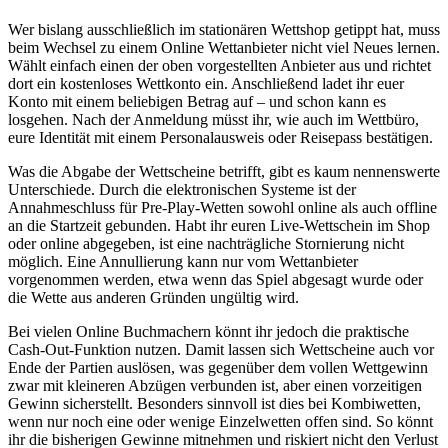
Wer bislang ausschließlich im stationären Wettshop getippt hat, muss
beim Wechsel zu einem Online Wettanbieter nicht viel Neues lernen.
Wählt einfach einen der oben vorgestellten Anbieter aus und richtet
dort ein kostenloses Wettkonto ein. Anschließend ladet ihr euer
Konto mit einem beliebigen Betrag auf – und schon kann es
losgehen. Nach der Anmeldung müsst ihr, wie auch im Wettbüro,
eure Identität mit einem Personalausweis oder Reisepass bestätigen.
Was die Abgabe der Wettscheine betrifft, gibt es kaum nennenswerte
Unterschiede. Durch die elektronischen Systeme ist der
Annahmeschluss für Pre-Play-Wetten sowohl online als auch offline
an die Startzeit gebunden. Habt ihr euren Live-Wettschein im Shop
oder online abgegeben, ist eine nachträgliche Stornierung nicht
möglich. Eine Annullierung kann nur vom Wettanbieter
vorgenommen werden, etwa wenn das Spiel abgesagt wurde oder
die Wette aus anderen Gründen ungültig wird.
Bei vielen Online Buchmachern könnt ihr jedoch die praktische
Cash-Out-Funktion nutzen. Damit lassen sich Wettscheine auch vor
Ende der Partien auslösen, was gegenüber dem vollen Wettgewinn
zwar mit kleineren Abzügen verbunden ist, aber einen vorzeitigen
Gewinn sicherstellt. Besonders sinnvoll ist dies bei Kombiwetten,
wenn nur noch eine oder wenige Einzelwetten offen sind. So könnt
ihr die bisherigen Gewinne mitnehmen und riskiert nicht den Verlust