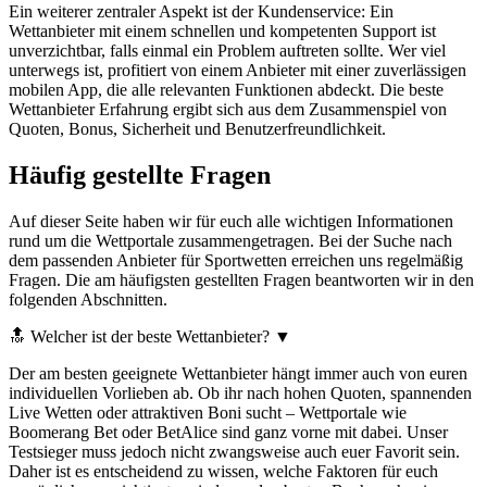
Ein weiterer zentraler Aspekt ist der Kundenservice: Ein
Wettanbieter mit einem schnellen und kompetenten Support ist
unverzichtbar, falls einmal ein Problem auftreten sollte. Wer viel
unterwegs ist, profitiert von einem Anbieter mit einer zuverlässigen
mobilen App, die alle relevanten Funktionen abdeckt. Die beste
Wettanbieter Erfahrung ergibt sich aus dem Zusammenspiel von
Quoten, Bonus, Sicherheit und Benutzerfreundlichkeit.
Häufig gestellte Fragen
Auf dieser Seite haben wir für euch alle wichtigen Informationen
rund um die Wettportale zusammengetragen. Bei der Suche nach
dem passenden Anbieter für Sportwetten erreichen uns regelmäßig
Fragen. Die am häufigsten gestellten Fragen beantworten wir in den
folgenden Abschnitten.
🔝 Welcher ist der beste Wettanbieter?
▼
Der am besten geeignete Wettanbieter hängt immer auch von euren
individuellen Vorlieben ab. Ob ihr nach hohen Quoten, spannenden
Live Wetten oder attraktiven Boni sucht – Wettportale wie
Boomerang Bet oder BetAlice sind ganz vorne mit dabei. Unser
Testsieger muss jedoch nicht zwangsweise auch euer Favorit sein.
Daher ist es entscheidend zu wissen, welche Faktoren für euch