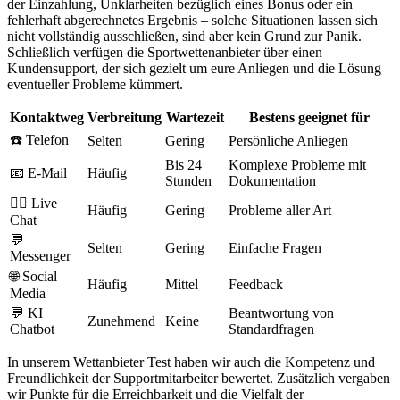
der Einzahlung, Unklarheiten bezüglich eines Bonus oder ein
fehlerhaft abgerechnetes Ergebnis – solche Situationen lassen sich
nicht vollständig ausschließen, sind aber kein Grund zur Panik.
Schließlich verfügen die Sportwettenanbieter über einen
Kundensupport, der sich gezielt um eure Anliegen und die Lösung
eventueller Probleme kümmert.
Kontaktweg
Verbreitung
Wartezeit
Bestens geeignet für
☎️ Telefon
Selten
Gering
Persönliche Anliegen
Bis 24
Komplexe Probleme mit
📧 E-Mail
Häufig
Stunden
Dokumentation
👩‍⚕️ Live
Häufig
Gering
Probleme aller Art
Chat
💬
Selten
Gering
Einfache Fragen
Messenger
🌐 Social
Häufig
Mittel
Feedback
Media
💬 KI
Beantwortung von
Zunehmend
Keine
Chatbot
Standardfragen
In unserem Wettanbieter Test haben wir auch die Kompetenz und
Freundlichkeit der Supportmitarbeiter bewertet. Zusätzlich vergaben
wir Punkte für die Erreichbarkeit und die Vielfalt der