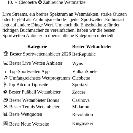
⭐ Cleobetra ✪ Zahlreiche Wettmärkte
Live Streams, ein breites Spektrum an Wettmärkten, starke Quoten
oder PayPal als Zahlungsmethode – jeder Sportwetten-Enthusiast
legt auf andere Dinge Wert. Um euch die Entscheidung für den
richtigen Buchmacher zu vereinfachen, haben wir die besten
Sportwetten Anbieter in übersichtliche Kategorien unterteilt.
Kategorie
Bester Wettanbieter
🏆 Bester Sportwettenanbieter 2026
BetRepublic
💻 Bester Live Wetten Anbieter
Wyns
📱 Top Sportwetten App
VulkanSpiele
🔎 Umfangreichstes Wettprogramm
Cleobetra
₿ Top Bitcoin Tippseite
Sportaza
⚽ Bester Fußball Wettanbieter
Zoccer
🎁 Bester Wettanbieter Bonus
Casinova
🎾 Bester Tennis Wettanbieter
Midarion
📊 Beste Wettquoten
Revolution
Kingmaker
🆕 Beste Neue Wettseite