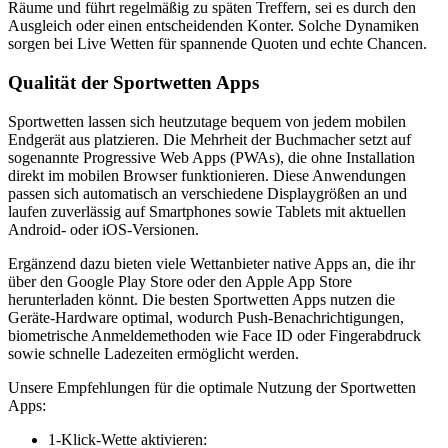
Räume und führt regelmäßig zu späten Treffern, sei es durch den
Ausgleich oder einen entscheidenden Konter. Solche Dynamiken
sorgen bei Live Wetten für spannende Quoten und echte Chancen.
Qualität der Sportwetten Apps
Sportwetten lassen sich heutzutage bequem von jedem mobilen
Endgerät aus platzieren. Die Mehrheit der Buchmacher setzt auf
sogenannte Progressive Web Apps (PWAs), die ohne Installation
direkt im mobilen Browser funktionieren. Diese Anwendungen
passen sich automatisch an verschiedene Displaygrößen an und
laufen zuverlässig auf Smartphones sowie Tablets mit aktuellen
Android- oder iOS-Versionen.
Ergänzend dazu bieten viele Wettanbieter native Apps an, die ihr
über den Google Play Store oder den Apple App Store
herunterladen könnt. Die besten Sportwetten Apps nutzen die
Geräte-Hardware optimal, wodurch Push-Benachrichtigungen,
biometrische Anmeldemethoden wie Face ID oder Fingerabdruck
sowie schnelle Ladezeiten ermöglicht werden.
Unsere Empfehlungen für die optimale Nutzung der Sportwetten
Apps:
1-Klick-Wette aktivieren: