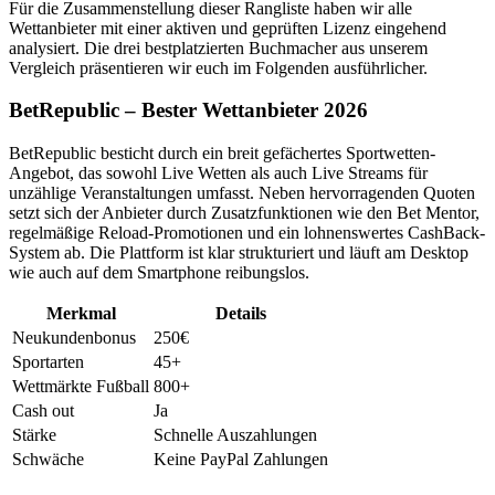
Für die Zusammenstellung dieser Rangliste haben wir alle
Wettanbieter mit einer aktiven und geprüften Lizenz eingehend
analysiert. Die drei bestplatzierten Buchmacher aus unserem
Vergleich präsentieren wir euch im Folgenden ausführlicher.
BetRepublic – Bester Wettanbieter 2026
BetRepublic besticht durch ein breit gefächertes Sportwetten-
Angebot, das sowohl Live Wetten als auch Live Streams für
unzählige Veranstaltungen umfasst. Neben hervorragenden Quoten
setzt sich der Anbieter durch Zusatzfunktionen wie den Bet Mentor,
regelmäßige Reload-Promotionen und ein lohnenswertes CashBack-
System ab. Die Plattform ist klar strukturiert und läuft am Desktop
wie auch auf dem Smartphone reibungslos.
Merkmal
Details
Neukundenbonus
250€
Sportarten
45+
Wettmärkte Fußball
800+
Cash out
Ja
Stärke
Schnelle Auszahlungen
Schwäche
Keine PayPal Zahlungen