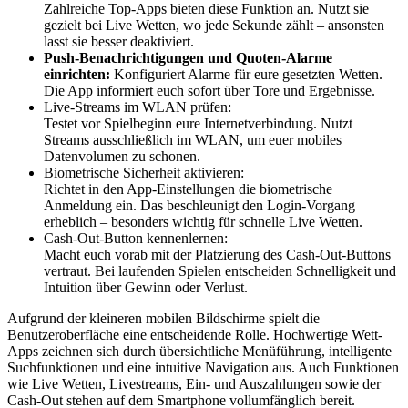
Zahlreiche Top-Apps bieten diese Funktion an. Nutzt sie
gezielt bei Live Wetten, wo jede Sekunde zählt – ansonsten
lasst sie besser deaktiviert.
Push-Benachrichtigungen und Quoten-Alarme
einrichten:
Konfiguriert Alarme für eure gesetzten Wetten.
Die App informiert euch sofort über Tore und Ergebnisse.
Live-Streams im WLAN prüfen:
Testet vor Spielbeginn eure Internetverbindung. Nutzt
Streams ausschließlich im WLAN, um euer mobiles
Datenvolumen zu schonen.
Biometrische Sicherheit aktivieren:
Richtet in den App-Einstellungen die biometrische
Anmeldung ein. Das beschleunigt den Login-Vorgang
erheblich – besonders wichtig für schnelle Live Wetten.
Cash-Out-Button kennenlernen:
Macht euch vorab mit der Platzierung des Cash-Out-Buttons
vertraut. Bei laufenden Spielen entscheiden Schnelligkeit und
Intuition über Gewinn oder Verlust.
Aufgrund der kleineren mobilen Bildschirme spielt die
Benutzeroberfläche eine entscheidende Rolle. Hochwertige Wett-
Apps zeichnen sich durch übersichtliche Menüführung, intelligente
Suchfunktionen und eine intuitive Navigation aus. Auch Funktionen
wie Live Wetten, Livestreams, Ein- und Auszahlungen sowie der
Cash-Out stehen auf dem Smartphone vollumfänglich bereit.