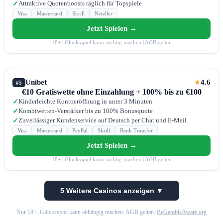
Attraktive Quotenboosts täglich für Topspiele
✓
Visa
Mastercard
Skrill
Neteller
Jetzt Spielen →
18+ | Glücksspiel kann süchtig machen | AGB gelten
Unibet
4.6
★
#5
€10 Gratiswette ohne Einzahlung + 100% bis zu €100
Kinderleichte Kontoeröffnung in unter 3 Minuten
✓
Kombiwetten-Verstärker bis zu 100% Bonusquote
✓
Zuverlässiger Kundenservice auf Deutsch per Chat und E-Mail
✓
Visa
Mastercard
PayPal
Skrill
Bank Transfer
Jetzt Spielen →
18+ | Glücksspiel kann süchtig machen | AGB gelten
5 Weitere Casinos anzeigen ▼
Nur 18+. Glücksspiel kann abhängig machen. AGB gelten.
BeGambleAware.org