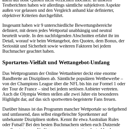
Testberichten haben wir allerdings sämtliche subjektiven Aspekte
außen vor gelassen und den Vergleich anhand klar definierter,
objektiver Kriterien durchgeführt.
Insgesamt haben wir 9 unterschiedliche Bewertungsbereiche
definiert, mit denen jedes Wettportal unabhängig und neutral
beurteilt wurde. In den nachfolgenden Abschnitten erfahrt ihr im
Detail, worauf wir beim Wettangebot, den Quoten, dem Bonus, der
Seriosität und Sicherheit sowie weiteren Faktoren bei jedem
Buchmacher geachtet haben.
Sportarten-Vielfalt und Wettangebot-Umfang
Das Wettprogramm der Online Wettanbieter deckt eine enorme
Bandbreite an Disziplinen ab. Sämtliche populären Wettbewerbe –
von der Champions League über die NFL bis hin zur Formel 1 oder
der Tour de France – sind bei jedem seriösen Anbieter vertreten.
Auch die Olympia Wetten stellen alle zwei Jahre ein besonderes
Highlight dar, auf das sich sportwetten-begeisterte Fans freuen.
Darüber hinaus ist das Programm mancher Wettportale so tiefgehend
und umfassend, dass selbst eingefleischte Sportkenner auf
unbekannte Disziplinen stoßen. Kennt ihr etwa Australian Rules
oder Futsal? Bei den besten Buchmachern stehen euch Dutzende