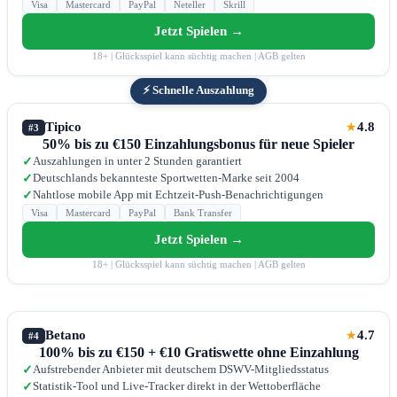
Visa
Mastercard
PayPal
Neteller
Skrill
Jetzt Spielen →
18+ | Glücksspiel kann süchtig machen | AGB gelten
⚡ Schnelle Auszahlung
Tipico
4.8
★
#3
50% bis zu €150 Einzahlungsbonus für neue Spieler
Auszahlungen in unter 2 Stunden garantiert
✓
Deutschlands bekannteste Sportwetten-Marke seit 2004
✓
Nahtlose mobile App mit Echtzeit-Push-Benachrichtigungen
✓
Visa
Mastercard
PayPal
Bank Transfer
Jetzt Spielen →
18+ | Glücksspiel kann süchtig machen | AGB gelten
Betano
4.7
★
#4
100% bis zu €150 + €10 Gratiswette ohne Einzahlung
Aufstrebender Anbieter mit deutschem DSWV-Mitgliedsstatus
✓
Statistik-Tool und Live-Tracker direkt in der Wettoberfläche
✓