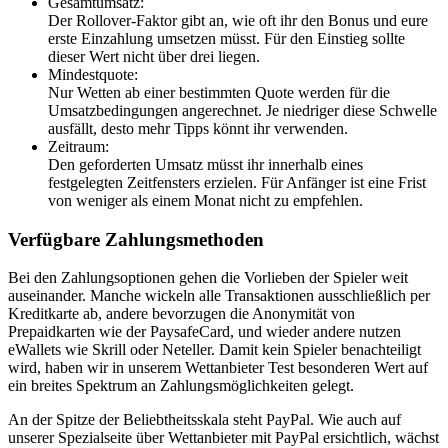
Gesamtumsatz:
Der Rollover-Faktor gibt an, wie oft ihr den Bonus und eure
erste Einzahlung umsetzen müsst. Für den Einstieg sollte
dieser Wert nicht über drei liegen.
Mindestquote:
Nur Wetten ab einer bestimmten Quote werden für die
Umsatzbedingungen angerechnet. Je niedriger diese Schwelle
ausfällt, desto mehr Tipps könnt ihr verwenden.
Zeitraum:
Den geforderten Umsatz müsst ihr innerhalb eines
festgelegten Zeitfensters erzielen. Für Anfänger ist eine Frist
von weniger als einem Monat nicht zu empfehlen.
Verfügbare Zahlungsmethoden
Bei den Zahlungsoptionen gehen die Vorlieben der Spieler weit
auseinander. Manche wickeln alle Transaktionen ausschließlich per
Kreditkarte ab, andere bevorzugen die Anonymität von
Prepaidkarten wie der PaysafeCard, und wieder andere nutzen
eWallets wie Skrill oder Neteller. Damit kein Spieler benachteiligt
wird, haben wir in unserem Wettanbieter Test besonderen Wert auf
ein breites Spektrum an Zahlungsmöglichkeiten gelegt.
An der Spitze der Beliebtheitsskala steht PayPal. Wie auch auf
unserer Spezialseite über Wettanbieter mit PayPal ersichtlich, wächst