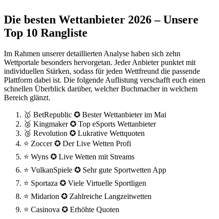
Die besten Wettanbieter 2026 – Unsere
Top 10 Rangliste
Im Rahmen unserer detaillierten Analyse haben sich zehn
Wettportale besonders hervorgetan. Jeder Anbieter punktet mit
individuellen Stärken, sodass für jeden Wettfreund die passende
Plattform dabei ist. Die folgende Auflistung verschafft euch einen
schnellen Überblick darüber, welcher Buchmacher in welchem
Bereich glänzt.
🥇 BetRepublic ✪ Bester Wettanbieter im Mai
🥈 Kingmaker ✪ Top eSports Wettanbieter
🥉 Revolution ✪ Lukrative Wettquoten
⭐ Zoccer ✪ Der Live Wetten Profi
⭐ Wyns ✪ Live Wetten mit Streams
⭐ VulkanSpiele ✪ Sehr gute Sportwetten App
⭐ Sportaza ✪ Viele Virtuelle Sportligen
⭐ Midarion ✪ Zahlreiche Langzeitwetten
⭐ Casinova ✪ Erhöhte Quoten