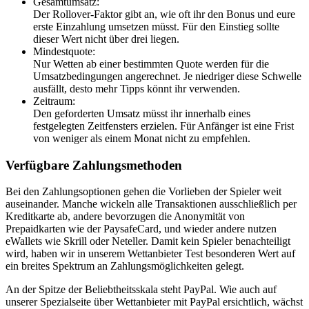
Gesamtumsatz:
Der Rollover-Faktor gibt an, wie oft ihr den Bonus und eure
erste Einzahlung umsetzen müsst. Für den Einstieg sollte
dieser Wert nicht über drei liegen.
Mindestquote:
Nur Wetten ab einer bestimmten Quote werden für die
Umsatzbedingungen angerechnet. Je niedriger diese Schwelle
ausfällt, desto mehr Tipps könnt ihr verwenden.
Zeitraum:
Den geforderten Umsatz müsst ihr innerhalb eines
festgelegten Zeitfensters erzielen. Für Anfänger ist eine Frist
von weniger als einem Monat nicht zu empfehlen.
Verfügbare Zahlungsmethoden
Bei den Zahlungsoptionen gehen die Vorlieben der Spieler weit
auseinander. Manche wickeln alle Transaktionen ausschließlich per
Kreditkarte ab, andere bevorzugen die Anonymität von
Prepaidkarten wie der PaysafeCard, und wieder andere nutzen
eWallets wie Skrill oder Neteller. Damit kein Spieler benachteiligt
wird, haben wir in unserem Wettanbieter Test besonderen Wert auf
ein breites Spektrum an Zahlungsmöglichkeiten gelegt.
An der Spitze der Beliebtheitsskala steht PayPal. Wie auch auf
unserer Spezialseite über Wettanbieter mit PayPal ersichtlich, wächst