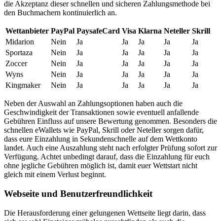
die Akzeptanz dieser schnellen und sicheren Zahlungsmethode bei
den Buchmachern kontinuierlich an.
Wettanbieter
PayPal
PaysafeCard
Visa
Klarna
Neteller
Skrill
Midarion
Nein
Ja
Ja
Ja
Ja
Ja
Sportaza
Nein
Ja
Ja
Ja
Ja
Ja
Zoccer
Nein
Ja
Ja
Ja
Ja
Ja
Wyns
Nein
Ja
Ja
Ja
Ja
Ja
Kingmaker
Nein
Ja
Ja
Ja
Ja
Ja
Neben der Auswahl an Zahlungsoptionen haben auch die
Geschwindigkeit der Transaktionen sowie eventuell anfallende
Gebühren Einfluss auf unsere Bewertung genommen. Besonders die
schnellen eWallets wie PayPal, Skrill oder Neteller sorgen dafür,
dass eure Einzahlung in Sekundenschnelle auf dem Wettkonto
landet. Auch eine Auszahlung steht nach erfolgter Prüfung sofort zur
Verfügung. Achtet unbedingt darauf, dass die Einzahlung für euch
ohne jegliche Gebühren möglich ist, damit euer Wettstart nicht
gleich mit einem Verlust beginnt.
Webseite und Benutzerfreundlichkeit
Die Herausforderung einer gelungenen Wettseite liegt darin, dass