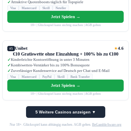
Attraktive Quotenboosts täglich für Topspiele
✓
Visa
Mastercard
Skrill
Neteller
Jetzt Spielen →
18+ | Glücksspiel kann süchtig machen | AGB gelten
Unibet
4.6
★
#5
€10 Gratiswette ohne Einzahlung + 100% bis zu €100
Kinderleichte Kontoeröffnung in unter 3 Minuten
✓
Kombiwetten-Verstärker bis zu 100% Bonusquote
✓
Zuverlässiger Kundenservice auf Deutsch per Chat und E-Mail
✓
Visa
Mastercard
PayPal
Skrill
Bank Transfer
Jetzt Spielen →
18+ | Glücksspiel kann süchtig machen | AGB gelten
5 Weitere Casinos anzeigen ▼
Nur 18+. Glücksspiel kann abhängig machen. AGB gelten.
BeGambleAware.org