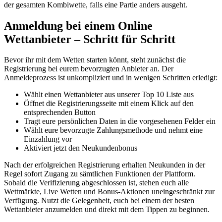
der gesamten Kombiwette, falls eine Partie anders ausgeht.
Anmeldung bei einem Online
Wettanbieter – Schritt für Schritt
Bevor ihr mit dem Wetten starten könnt, steht zunächst die
Registrierung bei eurem bevorzugten Anbieter an. Der
Anmeldeprozess ist unkompliziert und in wenigen Schritten erledigt:
Wählt einen Wettanbieter aus unserer Top 10 Liste aus
Öffnet die Registrierungsseite mit einem Klick auf den
entsprechenden Button
Tragt eure persönlichen Daten in die vorgesehenen Felder ein
Wählt eure bevorzugte Zahlungsmethode und nehmt eine
Einzahlung vor
Aktiviert jetzt den Neukundenbonus
Nach der erfolgreichen Registrierung erhalten Neukunden in der
Regel sofort Zugang zu sämtlichen Funktionen der Plattform.
Sobald die Verifizierung abgeschlossen ist, stehen euch alle
Wettmärkte, Live Wetten und Bonus-Aktionen uneingeschränkt zur
Verfügung. Nutzt die Gelegenheit, euch bei einem der besten
Wettanbieter anzumelden und direkt mit dem Tippen zu beginnen.