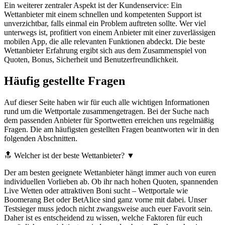
Ein weiterer zentraler Aspekt ist der Kundenservice: Ein
Wettanbieter mit einem schnellen und kompetenten Support ist
unverzichtbar, falls einmal ein Problem auftreten sollte. Wer viel
unterwegs ist, profitiert von einem Anbieter mit einer zuverlässigen
mobilen App, die alle relevanten Funktionen abdeckt. Die beste
Wettanbieter Erfahrung ergibt sich aus dem Zusammenspiel von
Quoten, Bonus, Sicherheit und Benutzerfreundlichkeit.
Häufig gestellte Fragen
Auf dieser Seite haben wir für euch alle wichtigen Informationen
rund um die Wettportale zusammengetragen. Bei der Suche nach
dem passenden Anbieter für Sportwetten erreichen uns regelmäßig
Fragen. Die am häufigsten gestellten Fragen beantworten wir in den
folgenden Abschnitten.
🔝 Welcher ist der beste Wettanbieter?
▼
Der am besten geeignete Wettanbieter hängt immer auch von euren
individuellen Vorlieben ab. Ob ihr nach hohen Quoten, spannenden
Live Wetten oder attraktiven Boni sucht – Wettportale wie
Boomerang Bet oder BetAlice sind ganz vorne mit dabei. Unser
Testsieger muss jedoch nicht zwangsweise auch euer Favorit sein.
Daher ist es entscheidend zu wissen, welche Faktoren für euch