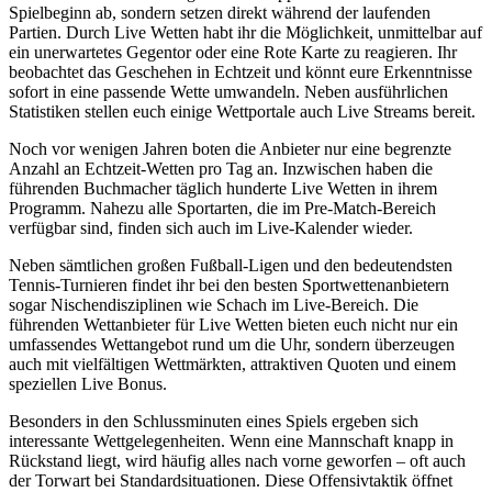
Spielbeginn ab, sondern setzen direkt während der laufenden
Partien. Durch Live Wetten habt ihr die Möglichkeit, unmittelbar auf
ein unerwartetes Gegentor oder eine Rote Karte zu reagieren. Ihr
beobachtet das Geschehen in Echtzeit und könnt eure Erkenntnisse
sofort in eine passende Wette umwandeln. Neben ausführlichen
Statistiken stellen euch einige Wettportale auch Live Streams bereit.
Noch vor wenigen Jahren boten die Anbieter nur eine begrenzte
Anzahl an Echtzeit-Wetten pro Tag an. Inzwischen haben die
führenden Buchmacher täglich hunderte Live Wetten in ihrem
Programm. Nahezu alle Sportarten, die im Pre-Match-Bereich
verfügbar sind, finden sich auch im Live-Kalender wieder.
Neben sämtlichen großen Fußball-Ligen und den bedeutendsten
Tennis-Turnieren findet ihr bei den besten Sportwettenanbietern
sogar Nischendisziplinen wie Schach im Live-Bereich. Die
führenden Wettanbieter für Live Wetten bieten euch nicht nur ein
umfassendes Wettangebot rund um die Uhr, sondern überzeugen
auch mit vielfältigen Wettmärkten, attraktiven Quoten und einem
speziellen Live Bonus.
Besonders in den Schlussminuten eines Spiels ergeben sich
interessante Wettgelegenheiten. Wenn eine Mannschaft knapp in
Rückstand liegt, wird häufig alles nach vorne geworfen – oft auch
der Torwart bei Standardsituationen. Diese Offensivtaktik öffnet