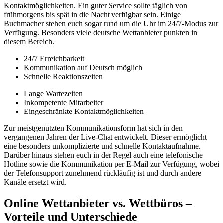
Kontaktmöglichkeiten. Ein guter Service sollte täglich von
frühmorgens bis spät in die Nacht verfügbar sein. Einige
Buchmacher stehen euch sogar rund um die Uhr im 24/7-Modus zur
Verfügung. Besonders viele deutsche Wettanbieter punkten in
diesem Bereich.
24/7 Erreichbarkeit
Kommunikation auf Deutsch möglich
Schnelle Reaktionszeiten
Lange Wartezeiten
Inkompetente Mitarbeiter
Eingeschränkte Kontaktmöglichkeiten
Zur meistgenutzten Kommunikationsform hat sich in den
vergangenen Jahren der Live-Chat entwickelt. Dieser ermöglicht
eine besonders unkomplizierte und schnelle Kontaktaufnahme.
Darüber hinaus stehen euch in der Regel auch eine telefonische
Hotline sowie die Kommunikation per E-Mail zur Verfügung, wobei
der Telefonsupport zunehmend rückläufig ist und durch andere
Kanäle ersetzt wird.
Online Wettanbieter vs. Wettbüros –
Vorteile und Unterschiede