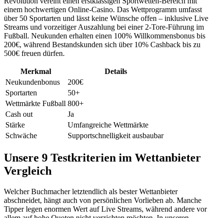
Revolution vereint einen erstklassigen Sportwetten-Bereich mit
einem hochwertigen Online-Casino. Das Wettprogramm umfasst
über 50 Sportarten und lässt keine Wünsche offen – inklusive Live
Streams und vorzeitiger Auszahlung bei einer 2-Tore-Führung im
Fußball. Neukunden erhalten einen 100% Willkommensbonus bis
200€, während Bestandskunden sich über 10% Cashback bis zu
500€ freuen dürfen.
Merkmal
Details
Neukundenbonus
200€
Sportarten
50+
Wettmärkte Fußball
800+
Cash out
Ja
Stärke
Umfangreiche Wettmärkte
Schwäche
Supportschnelligkeit ausbaubar
Unsere 9 Testkriterien im Wettanbieter
Vergleich
Welcher Buchmacher letztendlich als bester Wettanbieter
abschneidet, hängt auch von persönlichen Vorlieben ab. Manche
Tipper legen enormen Wert auf Live Streams, während andere vor
allem auf hohe Quoten nicht verzichten möchten. In unseren