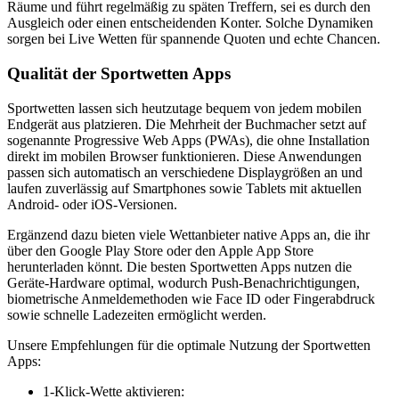
Räume und führt regelmäßig zu späten Treffern, sei es durch den
Ausgleich oder einen entscheidenden Konter. Solche Dynamiken
sorgen bei Live Wetten für spannende Quoten und echte Chancen.
Qualität der Sportwetten Apps
Sportwetten lassen sich heutzutage bequem von jedem mobilen
Endgerät aus platzieren. Die Mehrheit der Buchmacher setzt auf
sogenannte Progressive Web Apps (PWAs), die ohne Installation
direkt im mobilen Browser funktionieren. Diese Anwendungen
passen sich automatisch an verschiedene Displaygrößen an und
laufen zuverlässig auf Smartphones sowie Tablets mit aktuellen
Android- oder iOS-Versionen.
Ergänzend dazu bieten viele Wettanbieter native Apps an, die ihr
über den Google Play Store oder den Apple App Store
herunterladen könnt. Die besten Sportwetten Apps nutzen die
Geräte-Hardware optimal, wodurch Push-Benachrichtigungen,
biometrische Anmeldemethoden wie Face ID oder Fingerabdruck
sowie schnelle Ladezeiten ermöglicht werden.
Unsere Empfehlungen für die optimale Nutzung der Sportwetten
Apps:
1-Klick-Wette aktivieren: