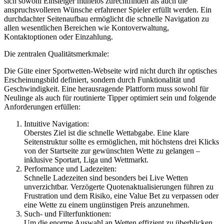
sich sowohl Einsteiger mühelos zurechtfinden als auch die
anspruchsvolleren Wünsche erfahrener Spieler erfüllt werden. Ein
durchdachter Seitenaufbau ermöglicht die schnelle Navigation zu
allen wesentlichen Bereichen wie Kontoverwaltung,
Kontaktoptionen oder Einzahlung.
Die zentralen Qualitätsmerkmale:
Die Güte einer Sportwetten-Webseite wird nicht durch ihr optisches
Erscheinungsbild definiert, sondern durch Funktionalität und
Geschwindigkeit. Eine herausragende Plattform muss sowohl für
Neulinge als auch für routinierte Tipper optimiert sein und folgende
Anforderungen erfüllen:
Intuitive Navigation:
Oberstes Ziel ist die schnelle Wettabgabe. Eine klare
Seitenstruktur sollte es ermöglichen, mit höchstens drei Klicks
von der Startseite zur gewünschten Wette zu gelangen –
inklusive Sportart, Liga und Wettmarkt.
Performance und Ladezeiten:
Schnelle Ladezeiten sind besonders bei Live Wetten
unverzichtbar. Verzögerte Quotenaktualisierungen führen zu
Frustration und dem Risiko, eine Value Bet zu verpassen oder
eine Wette zu einem ungünstigen Preis anzunehmen.
Such- und Filterfunktionen:
Um die enorme Auswahl an Wetten effizient zu überblicken,