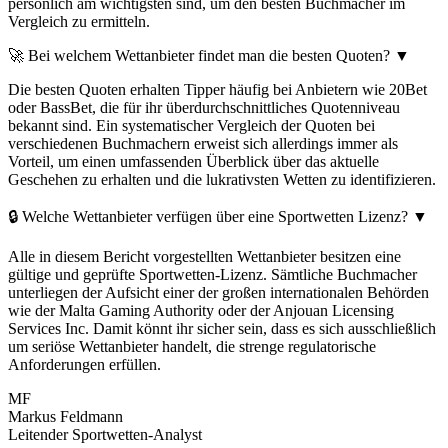
persönlich am wichtigsten sind, um den besten Buchmacher im
Vergleich zu ermitteln.
🚀 Bei welchem Wettanbieter findet man die besten Quoten?
▼
Die besten Quoten erhalten Tipper häufig bei Anbietern wie 20Bet
oder BassBet, die für ihr überdurchschnittliches Quotenniveau
bekannt sind. Ein systematischer Vergleich der Quoten bei
verschiedenen Buchmachern erweist sich allerdings immer als
Vorteil, um einen umfassenden Überblick über das aktuelle
Geschehen zu erhalten und die lukrativsten Wetten zu identifizieren.
🔒 Welche Wettanbieter verfügen über eine Sportwetten Lizenz?
▼
Alle in diesem Bericht vorgestellten Wettanbieter besitzen eine
gültige und geprüfte Sportwetten-Lizenz. Sämtliche Buchmacher
unterliegen der Aufsicht einer der großen internationalen Behörden
wie der Malta Gaming Authority oder der Anjouan Licensing
Services Inc. Damit könnt ihr sicher sein, dass es sich ausschließlich
um seriöse Wettanbieter handelt, die strenge regulatorische
Anforderungen erfüllen.
MF
Markus Feldmann
Leitender Sportwetten-Analyst