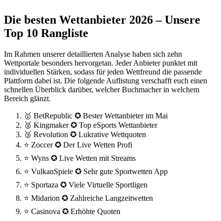
Die besten Wettanbieter 2026 – Unsere
Top 10 Rangliste
Im Rahmen unserer detaillierten Analyse haben sich zehn
Wettportale besonders hervorgetan. Jeder Anbieter punktet mit
individuellen Stärken, sodass für jeden Wettfreund die passende
Plattform dabei ist. Die folgende Auflistung verschafft euch einen
schnellen Überblick darüber, welcher Buchmacher in welchem
Bereich glänzt.
🥇 BetRepublic ✪ Bester Wettanbieter im Mai
🥈 Kingmaker ✪ Top eSports Wettanbieter
🥉 Revolution ✪ Lukrative Wettquoten
⭐ Zoccer ✪ Der Live Wetten Profi
⭐ Wyns ✪ Live Wetten mit Streams
⭐ VulkanSpiele ✪ Sehr gute Sportwetten App
⭐ Sportaza ✪ Viele Virtuelle Sportligen
⭐ Midarion ✪ Zahlreiche Langzeitwetten
⭐ Casinova ✪ Erhöhte Quoten