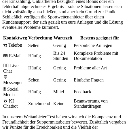
der Einzahlung, Unklarheiten bezüglich eines Bonus oder ein
fehlerhaft abgerechnetes Ergebnis – solche Situationen lassen sich
nicht vollständig ausschließen, sind aber kein Grund zur Panik.
Schließlich verfügen die Sportwettenanbieter über einen
Kundensupport, der sich gezielt um eure Anliegen und die Lösung
eventueller Probleme kümmert.
Kontaktweg
Verbreitung
Wartezeit
Bestens geeignet für
☎️ Telefon
Selten
Gering
Persönliche Anliegen
Bis 24
Komplexe Probleme mit
📧 E-Mail
Häufig
Stunden
Dokumentation
👩‍⚕️ Live
Häufig
Gering
Probleme aller Art
Chat
💬
Selten
Gering
Einfache Fragen
Messenger
🌐 Social
Häufig
Mittel
Feedback
Media
💬 KI
Beantwortung von
Zunehmend
Keine
Chatbot
Standardfragen
In unserem Wettanbieter Test haben wir auch die Kompetenz und
Freundlichkeit der Supportmitarbeiter bewertet. Zusätzlich vergaben
wir Punkte für die Erreichbarkeit und die Vielfalt der