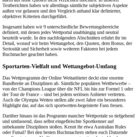
Testberichten haben wir allerdings sämtliche subjektiven Aspekte
außen vor gelassen und den Vergleich anhand klar definierter,
objektiver Kriterien durchgeführt.
Insgesamt haben wir 9 unterschiedliche Bewertungsbereiche
definiert, mit denen jedes Wettportal unabhängig und neutral
beurteilt wurde. In den nachfolgenden Abschnitten erfahrt ihr im
Detail, worauf wir beim Wettangebot, den Quoten, dem Bonus, der
Seriosität und Sicherheit sowie weiteren Faktoren bei jedem
Buchmacher geachtet haben.
Sportarten-Vielfalt und Wettangebot-Umfang
Das Wettprogramm der Online Wettanbieter deckt eine enorme
Bandbreite an Disziplinen ab. Sämtliche populären Wettbewerbe –
von der Champions League über die NFL bis hin zur Formel 1 oder
der Tour de France – sind bei jedem seriösen Anbieter vertreten.
Auch die Olympia Wetten stellen alle zwei Jahre ein besonderes
Highlight dar, auf das sich sportwetten-begeisterte Fans freuen.
Darüber hinaus ist das Programm mancher Wettportale so tiefgehend
und umfassend, dass selbst eingefleischte Sportkenner auf
unbekannte Disziplinen stoßen. Kennt ihr etwa Australian Rules
oder Futsal? Bei den besten Buchmachern stehen euch Dutzende