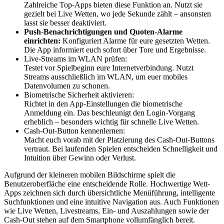
Zahlreiche Top-Apps bieten diese Funktion an. Nutzt sie
gezielt bei Live Wetten, wo jede Sekunde zählt – ansonsten
lasst sie besser deaktiviert.
Push-Benachrichtigungen und Quoten-Alarme
einrichten:
Konfiguriert Alarme für eure gesetzten Wetten.
Die App informiert euch sofort über Tore und Ergebnisse.
Live-Streams im WLAN prüfen:
Testet vor Spielbeginn eure Internetverbindung. Nutzt
Streams ausschließlich im WLAN, um euer mobiles
Datenvolumen zu schonen.
Biometrische Sicherheit aktivieren:
Richtet in den App-Einstellungen die biometrische
Anmeldung ein. Das beschleunigt den Login-Vorgang
erheblich – besonders wichtig für schnelle Live Wetten.
Cash-Out-Button kennenlernen:
Macht euch vorab mit der Platzierung des Cash-Out-Buttons
vertraut. Bei laufenden Spielen entscheiden Schnelligkeit und
Intuition über Gewinn oder Verlust.
Aufgrund der kleineren mobilen Bildschirme spielt die
Benutzeroberfläche eine entscheidende Rolle. Hochwertige Wett-
Apps zeichnen sich durch übersichtliche Menüführung, intelligente
Suchfunktionen und eine intuitive Navigation aus. Auch Funktionen
wie Live Wetten, Livestreams, Ein- und Auszahlungen sowie der
Cash-Out stehen auf dem Smartphone vollumfänglich bereit.