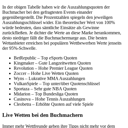
In der obigen Tabelle haben wir die Auszahlungsquoten der
Buchmacher bei den gefragtesten Events einander
gegenübergestellt. Die Prozentzahlen spiegeln den jeweiligen
Auszahlungsschlüssel wider. Ein theoretischer Wert von 100%
würde bedeuten, dass sämtliche Einsätze als Gewinne
zurückfließen. Je dichter die Werte an diese Marke herankommen,
desto niedriger fällt die Buchmachermarge aus. Die besten
Wettanbieter erreichen bei populären Wettbewerben Werte jenseits
der 95%-Schwelle.
BetRepublic – Top eSports Quoten
Kingmaker – Gute Langzeitwetten Quoten
Revolution – Hohe Premier League Quoten
Zoccer – Hohe Live Wetten Quoten
Wyns – Lukrative MMA Auszahlungen
VulkanSpiele – Top unter/über Quotenschlüssel
Sportaza – Sehr gute NBA Quoten
Midarion – Top Bundesliga Quoten
Casinova – Hohe Tennis Auszahlungen
Cleobetra – Erhöhte Quoten auf viele Spiele
Live Wetten bei den Buchmachern
Immer mehr Wettfreunde geben ihre Tipps nicht mehr vor dem