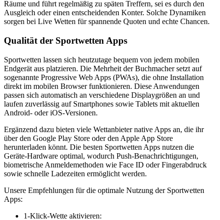
Räume und führt regelmäßig zu späten Treffern, sei es durch den
Ausgleich oder einen entscheidenden Konter. Solche Dynamiken
sorgen bei Live Wetten für spannende Quoten und echte Chancen.
Qualität der Sportwetten Apps
Sportwetten lassen sich heutzutage bequem von jedem mobilen
Endgerät aus platzieren. Die Mehrheit der Buchmacher setzt auf
sogenannte Progressive Web Apps (PWAs), die ohne Installation
direkt im mobilen Browser funktionieren. Diese Anwendungen
passen sich automatisch an verschiedene Displaygrößen an und
laufen zuverlässig auf Smartphones sowie Tablets mit aktuellen
Android- oder iOS-Versionen.
Ergänzend dazu bieten viele Wettanbieter native Apps an, die ihr
über den Google Play Store oder den Apple App Store
herunterladen könnt. Die besten Sportwetten Apps nutzen die
Geräte-Hardware optimal, wodurch Push-Benachrichtigungen,
biometrische Anmeldemethoden wie Face ID oder Fingerabdruck
sowie schnelle Ladezeiten ermöglicht werden.
Unsere Empfehlungen für die optimale Nutzung der Sportwetten
Apps:
1-Klick-Wette aktivieren: