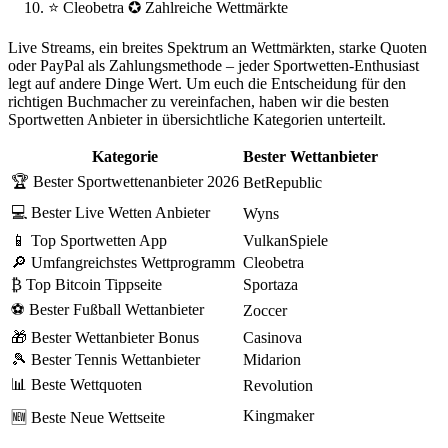
⭐ Cleobetra ✪ Zahlreiche Wettmärkte
Live Streams, ein breites Spektrum an Wettmärkten, starke Quoten
oder PayPal als Zahlungsmethode – jeder Sportwetten-Enthusiast
legt auf andere Dinge Wert. Um euch die Entscheidung für den
richtigen Buchmacher zu vereinfachen, haben wir die besten
Sportwetten Anbieter in übersichtliche Kategorien unterteilt.
Kategorie
Bester Wettanbieter
🏆 Bester Sportwettenanbieter 2026
BetRepublic
💻 Bester Live Wetten Anbieter
Wyns
📱 Top Sportwetten App
VulkanSpiele
🔎 Umfangreichstes Wettprogramm
Cleobetra
₿ Top Bitcoin Tippseite
Sportaza
⚽ Bester Fußball Wettanbieter
Zoccer
🎁 Bester Wettanbieter Bonus
Casinova
🎾 Bester Tennis Wettanbieter
Midarion
📊 Beste Wettquoten
Revolution
Kingmaker
🆕 Beste Neue Wettseite