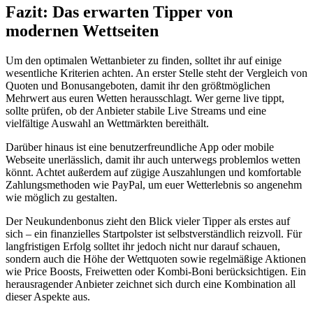
Fazit: Das erwarten Tipper von
modernen Wettseiten
Um den optimalen Wettanbieter zu finden, solltet ihr auf einige
wesentliche Kriterien achten. An erster Stelle steht der Vergleich von
Quoten und Bonusangeboten, damit ihr den größtmöglichen
Mehrwert aus euren Wetten herausschlagt. Wer gerne live tippt,
sollte prüfen, ob der Anbieter stabile Live Streams und eine
vielfältige Auswahl an Wettmärkten bereithält.
Darüber hinaus ist eine benutzerfreundliche App oder mobile
Webseite unerlässlich, damit ihr auch unterwegs problemlos wetten
könnt. Achtet außerdem auf zügige Auszahlungen und komfortable
Zahlungsmethoden wie PayPal, um euer Wetterlebnis so angenehm
wie möglich zu gestalten.
Der Neukundenbonus zieht den Blick vieler Tipper als erstes auf
sich – ein finanzielles Startpolster ist selbstverständlich reizvoll. Für
langfristigen Erfolg solltet ihr jedoch nicht nur darauf schauen,
sondern auch die Höhe der Wettquoten sowie regelmäßige Aktionen
wie Price Boosts, Freiwetten oder Kombi-Boni berücksichtigen. Ein
herausragender Anbieter zeichnet sich durch eine Kombination all
dieser Aspekte aus.