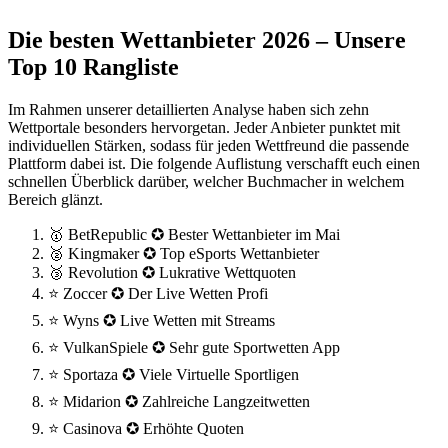
Die besten Wettanbieter 2026 – Unsere
Top 10 Rangliste
Im Rahmen unserer detaillierten Analyse haben sich zehn
Wettportale besonders hervorgetan. Jeder Anbieter punktet mit
individuellen Stärken, sodass für jeden Wettfreund die passende
Plattform dabei ist. Die folgende Auflistung verschafft euch einen
schnellen Überblick darüber, welcher Buchmacher in welchem
Bereich glänzt.
🥇 BetRepublic ✪ Bester Wettanbieter im Mai
🥈 Kingmaker ✪ Top eSports Wettanbieter
🥉 Revolution ✪ Lukrative Wettquoten
⭐ Zoccer ✪ Der Live Wetten Profi
⭐ Wyns ✪ Live Wetten mit Streams
⭐ VulkanSpiele ✪ Sehr gute Sportwetten App
⭐ Sportaza ✪ Viele Virtuelle Sportligen
⭐ Midarion ✪ Zahlreiche Langzeitwetten
⭐ Casinova ✪ Erhöhte Quoten