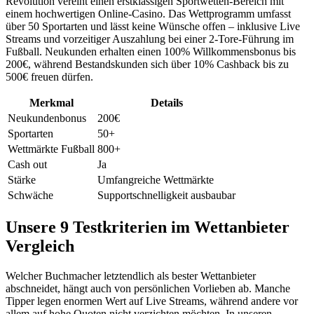
Revolution vereint einen erstklassigen Sportwetten-Bereich mit
einem hochwertigen Online-Casino. Das Wettprogramm umfasst
über 50 Sportarten und lässt keine Wünsche offen – inklusive Live
Streams und vorzeitiger Auszahlung bei einer 2-Tore-Führung im
Fußball. Neukunden erhalten einen 100% Willkommensbonus bis
200€, während Bestandskunden sich über 10% Cashback bis zu
500€ freuen dürfen.
Merkmal
Details
Neukundenbonus
200€
Sportarten
50+
Wettmärkte Fußball
800+
Cash out
Ja
Stärke
Umfangreiche Wettmärkte
Schwäche
Supportschnelligkeit ausbaubar
Unsere 9 Testkriterien im Wettanbieter
Vergleich
Welcher Buchmacher letztendlich als bester Wettanbieter
abschneidet, hängt auch von persönlichen Vorlieben ab. Manche
Tipper legen enormen Wert auf Live Streams, während andere vor
allem auf hohe Quoten nicht verzichten möchten. In unseren