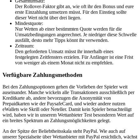
Gesamtumsatz:
Der Rollover-Faktor gibt an, wie oft ihr den Bonus und eure
erste Einzahlung umsetzen müsst. Für den Einstieg sollte
dieser Wert nicht über drei liegen.
Mindestquote:
Nur Wetten ab einer bestimmten Quote werden für die
Umsatzbedingungen angerechnet. Je niedriger diese Schwelle
ausfällt, desto mehr Tipps könnt ihr verwenden.
Zeitraum:
Den geforderten Umsatz müsst ihr innerhalb eines
festgelegten Zeitfensters erzielen. Für Anfänger ist eine Frist
von weniger als einem Monat nicht zu empfehlen.
Verfügbare Zahlungsmethoden
Bei den Zahlungsoptionen gehen die Vorlieben der Spieler weit
auseinander. Manche wickeln alle Transaktionen ausschließlich per
Kreditkarte ab, andere bevorzugen die Anonymität von
Prepaidkarten wie der PaysafeCard, und wieder andere nutzen
eWallets wie Skrill oder Neteller. Damit kein Spieler benachteiligt
wird, haben wir in unserem Wettanbieter Test besonderen Wert auf
ein breites Spektrum an Zahlungsmöglichkeiten gelegt.
An der Spitze der Beliebtheitsskala steht PayPal. Wie auch auf
unserer Spezialseite über Wettanbieter mit PayPal ersichtlich, wächst