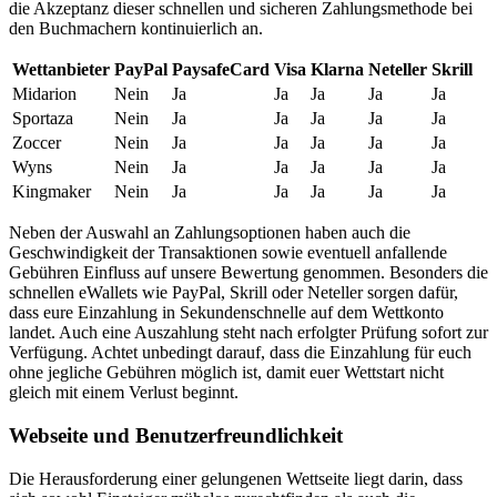
die Akzeptanz dieser schnellen und sicheren Zahlungsmethode bei
den Buchmachern kontinuierlich an.
Wettanbieter
PayPal
PaysafeCard
Visa
Klarna
Neteller
Skrill
Midarion
Nein
Ja
Ja
Ja
Ja
Ja
Sportaza
Nein
Ja
Ja
Ja
Ja
Ja
Zoccer
Nein
Ja
Ja
Ja
Ja
Ja
Wyns
Nein
Ja
Ja
Ja
Ja
Ja
Kingmaker
Nein
Ja
Ja
Ja
Ja
Ja
Neben der Auswahl an Zahlungsoptionen haben auch die
Geschwindigkeit der Transaktionen sowie eventuell anfallende
Gebühren Einfluss auf unsere Bewertung genommen. Besonders die
schnellen eWallets wie PayPal, Skrill oder Neteller sorgen dafür,
dass eure Einzahlung in Sekundenschnelle auf dem Wettkonto
landet. Auch eine Auszahlung steht nach erfolgter Prüfung sofort zur
Verfügung. Achtet unbedingt darauf, dass die Einzahlung für euch
ohne jegliche Gebühren möglich ist, damit euer Wettstart nicht
gleich mit einem Verlust beginnt.
Webseite und Benutzerfreundlichkeit
Die Herausforderung einer gelungenen Wettseite liegt darin, dass