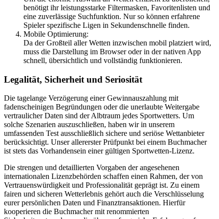
benötigt ihr leistungsstarke Filtermasken, Favoritenlisten und
eine zuverlässige Suchfunktion. Nur so können erfahrene
Spieler spezifische Ligen in Sekundenschnelle finden.
Mobile Optimierung:
Da der Großteil aller Wetten inzwischen mobil platziert wird,
muss die Darstellung im Browser oder in der nativen App
schnell, übersichtlich und vollständig funktionieren.
Legalität, Sicherheit und Seriosität
Die tagelange Verzögerung einer Gewinnauszahlung mit
fadenscheinigen Begründungen oder die unerlaubte Weitergabe
vertraulicher Daten sind der Albtraum jedes Sportwetters. Um
solche Szenarien auszuschließen, haben wir in unserem
umfassenden Test ausschließlich sichere und seriöse Wettanbieter
berücksichtigt. Unser allererster Prüfpunkt bei einem Buchmacher
ist stets das Vorhandensein einer gültigen Sportwetten-Lizenz.
Die strengen und detaillierten Vorgaben der angesehenen
internationalen Lizenzbehörden schaffen einen Rahmen, der von
Vertrauenswürdigkeit und Professionalität geprägt ist. Zu einem
fairen und sicheren Wetterlebnis gehört auch die Verschlüsselung
eurer persönlichen Daten und Finanztransaktionen. Hierfür
kooperieren die Buchmacher mit renommierten