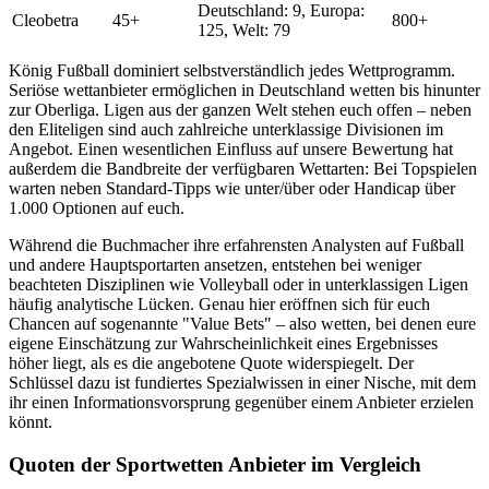
Deutschland: 9, Europa:
Cleobetra
45+
800+
125, Welt: 79
König Fußball dominiert selbstverständlich jedes Wettprogramm.
Seriöse wettanbieter ermöglichen in Deutschland wetten bis hinunter
zur Oberliga. Ligen aus der ganzen Welt stehen euch offen – neben
den Eliteligen sind auch zahlreiche unterklassige Divisionen im
Angebot. Einen wesentlichen Einfluss auf unsere Bewertung hat
außerdem die Bandbreite der verfügbaren Wettarten: Bei Topspielen
warten neben Standard-Tipps wie unter/über oder Handicap über
1.000 Optionen auf euch.
Während die Buchmacher ihre erfahrensten Analysten auf Fußball
und andere Hauptsportarten ansetzen, entstehen bei weniger
beachteten Disziplinen wie Volleyball oder in unterklassigen Ligen
häufig analytische Lücken. Genau hier eröffnen sich für euch
Chancen auf sogenannte "Value Bets" – also wetten, bei denen eure
eigene Einschätzung zur Wahrscheinlichkeit eines Ergebnisses
höher liegt, als es die angebotene Quote widerspiegelt. Der
Schlüssel dazu ist fundiertes Spezialwissen in einer Nische, mit dem
ihr einen Informationsvorsprung gegenüber einem Anbieter erzielen
könnt.
Quoten der Sportwetten Anbieter im Vergleich