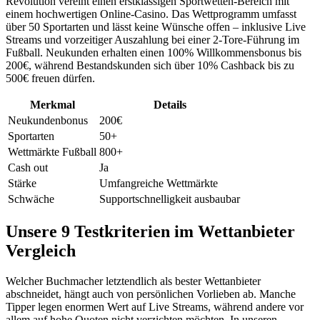
Revolution vereint einen erstklassigen Sportwetten-Bereich mit
einem hochwertigen Online-Casino. Das Wettprogramm umfasst
über 50 Sportarten und lässt keine Wünsche offen – inklusive Live
Streams und vorzeitiger Auszahlung bei einer 2-Tore-Führung im
Fußball. Neukunden erhalten einen 100% Willkommensbonus bis
200€, während Bestandskunden sich über 10% Cashback bis zu
500€ freuen dürfen.
Merkmal
Details
Neukundenbonus
200€
Sportarten
50+
Wettmärkte Fußball
800+
Cash out
Ja
Stärke
Umfangreiche Wettmärkte
Schwäche
Supportschnelligkeit ausbaubar
Unsere 9 Testkriterien im Wettanbieter
Vergleich
Welcher Buchmacher letztendlich als bester Wettanbieter
abschneidet, hängt auch von persönlichen Vorlieben ab. Manche
Tipper legen enormen Wert auf Live Streams, während andere vor
allem auf hohe Quoten nicht verzichten möchten. In unseren