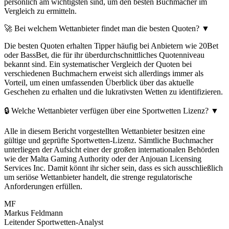
persönlich am wichtigsten sind, um den besten Buchmacher im
Vergleich zu ermitteln.
🚀 Bei welchem Wettanbieter findet man die besten Quoten?
▼
Die besten Quoten erhalten Tipper häufig bei Anbietern wie 20Bet
oder BassBet, die für ihr überdurchschnittliches Quotenniveau
bekannt sind. Ein systematischer Vergleich der Quoten bei
verschiedenen Buchmachern erweist sich allerdings immer als
Vorteil, um einen umfassenden Überblick über das aktuelle
Geschehen zu erhalten und die lukrativsten Wetten zu identifizieren.
🔒 Welche Wettanbieter verfügen über eine Sportwetten Lizenz?
▼
Alle in diesem Bericht vorgestellten Wettanbieter besitzen eine
gültige und geprüfte Sportwetten-Lizenz. Sämtliche Buchmacher
unterliegen der Aufsicht einer der großen internationalen Behörden
wie der Malta Gaming Authority oder der Anjouan Licensing
Services Inc. Damit könnt ihr sicher sein, dass es sich ausschließlich
um seriöse Wettanbieter handelt, die strenge regulatorische
Anforderungen erfüllen.
MF
Markus Feldmann
Leitender Sportwetten-Analyst