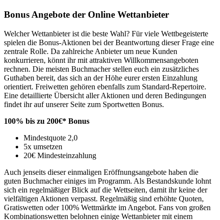
Bonus Angebote der Online Wettanbieter
Welcher Wettanbieter ist die beste Wahl? Für viele Wettbegeisterte
spielen die Bonus-Aktionen bei der Beantwortung dieser Frage eine
zentrale Rolle. Da zahlreiche Anbieter um neue Kunden
konkurrieren, könnt ihr mit attraktiven Willkommensangeboten
rechnen. Die meisten Buchmacher stellen euch ein zusätzliches
Guthaben bereit, das sich an der Höhe eurer ersten Einzahlung
orientiert. Freiwetten gehören ebenfalls zum Standard-Repertoire.
Eine detaillierte Übersicht aller Aktionen und deren Bedingungen
findet ihr auf unserer Seite zum Sportwetten Bonus.
100% bis zu 200€* Bonus
Mindestquote 2,0
5x umsetzen
20€ Mindesteinzahlung
Auch jenseits dieser einmaligen Eröffnungsangebote haben die
guten Buchmacher einiges im Programm. Als Bestandskunde lohnt
sich ein regelmäßiger Blick auf die Wettseiten, damit ihr keine der
vielfältigen Aktionen verpasst. Regelmäßig sind erhöhte Quoten,
Gratiswetten oder 100% Wettmärkte im Angebot. Fans von großen
Kombinationswetten belohnen einige Wettanbieter mit einem