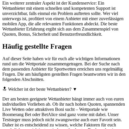
Ein weiterer zentraler Aspekt ist der Kundenservice: Ein
Wettanbieter mit einem schnellen und kompetenten Support ist
unverzichtbar, falls einmal ein Problem auftreten sollte. Wer viel
unterwegs ist, profitiert von einem Anbieter mit einer zuverlässigen
mobilen App, die alle relevanten Funktionen abdeckt. Die beste
Wettanbieter Erfahrung ergibt sich aus dem Zusammenspiel von
Quoten, Bonus, Sicherheit und Benutzerfreundlichkeit.
Häufig gestellte Fragen
Auf dieser Seite haben wir für euch alle wichtigen Informationen
rund um die Wettportale zusammengetragen. Bei der Suche nach
dem passenden Anbieter für Sportwetten erreichen uns regelmäßig
Fragen. Die am häufigsten gestellten Fragen beantworten wir in den
folgenden Abschnitten.
🔝 Welcher ist der beste Wettanbieter?
▼
Der am besten geeignete Wettanbieter hängt immer auch von euren
individuellen Vorlieben ab. Ob ihr nach hohen Quoten, spannenden
Live Wetten oder attraktiven Boni sucht – Wettportale wie
Boomerang Bet oder BetAlice sind ganz vorne mit dabei. Unser
Testsieger muss jedoch nicht zwangsweise auch euer Favorit sein.
Daher ist es entscheidend zu wissen, welche Faktoren für euch