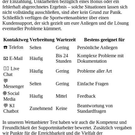
der Einzahlung, Unklarheiten bezüglich eines Bonus oder ein
fehlerhaft abgerechnetes Ergebnis – solche Situationen lassen sich
nicht vollständig ausschließen, sind aber kein Grund zur Panik.
Schließlich verfügen die Sportwettenanbieter über einen
Kundensupport, der sich gezielt um eure Anliegen und die Lösung
eventueller Probleme kümmert.
Kontaktweg
Verbreitung
Wartezeit
Bestens geeignet für
☎️ Telefon
Selten
Gering
Persönliche Anliegen
Bis 24
Komplexe Probleme mit
📧 E-Mail
Häufig
Stunden
Dokumentation
👩‍⚕️ Live
Häufig
Gering
Probleme aller Art
Chat
💬
Selten
Gering
Einfache Fragen
Messenger
🌐 Social
Häufig
Mittel
Feedback
Media
💬 KI
Beantwortung von
Zunehmend
Keine
Chatbot
Standardfragen
In unserem Wettanbieter Test haben wir auch die Kompetenz und
Freundlichkeit der Supportmitarbeiter bewertet. Zusätzlich vergaben
wir Punkte für die Erreichbarkeit und die Vielfalt der