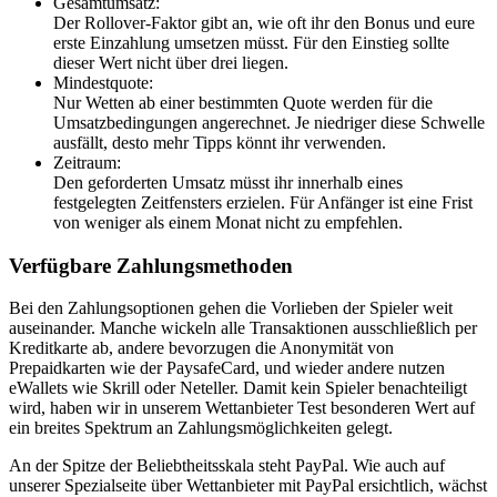
Gesamtumsatz:
Der Rollover-Faktor gibt an, wie oft ihr den Bonus und eure
erste Einzahlung umsetzen müsst. Für den Einstieg sollte
dieser Wert nicht über drei liegen.
Mindestquote:
Nur Wetten ab einer bestimmten Quote werden für die
Umsatzbedingungen angerechnet. Je niedriger diese Schwelle
ausfällt, desto mehr Tipps könnt ihr verwenden.
Zeitraum:
Den geforderten Umsatz müsst ihr innerhalb eines
festgelegten Zeitfensters erzielen. Für Anfänger ist eine Frist
von weniger als einem Monat nicht zu empfehlen.
Verfügbare Zahlungsmethoden
Bei den Zahlungsoptionen gehen die Vorlieben der Spieler weit
auseinander. Manche wickeln alle Transaktionen ausschließlich per
Kreditkarte ab, andere bevorzugen die Anonymität von
Prepaidkarten wie der PaysafeCard, und wieder andere nutzen
eWallets wie Skrill oder Neteller. Damit kein Spieler benachteiligt
wird, haben wir in unserem Wettanbieter Test besonderen Wert auf
ein breites Spektrum an Zahlungsmöglichkeiten gelegt.
An der Spitze der Beliebtheitsskala steht PayPal. Wie auch auf
unserer Spezialseite über Wettanbieter mit PayPal ersichtlich, wächst