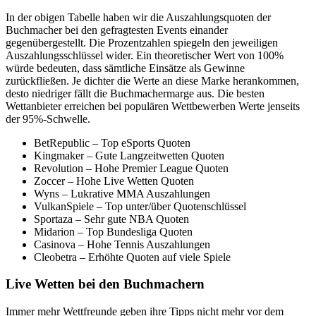
In der obigen Tabelle haben wir die Auszahlungsquoten der
Buchmacher bei den gefragtesten Events einander
gegenübergestellt. Die Prozentzahlen spiegeln den jeweiligen
Auszahlungsschlüssel wider. Ein theoretischer Wert von 100%
würde bedeuten, dass sämtliche Einsätze als Gewinne
zurückfließen. Je dichter die Werte an diese Marke herankommen,
desto niedriger fällt die Buchmachermarge aus. Die besten
Wettanbieter erreichen bei populären Wettbewerben Werte jenseits
der 95%-Schwelle.
BetRepublic – Top eSports Quoten
Kingmaker – Gute Langzeitwetten Quoten
Revolution – Hohe Premier League Quoten
Zoccer – Hohe Live Wetten Quoten
Wyns – Lukrative MMA Auszahlungen
VulkanSpiele – Top unter/über Quotenschlüssel
Sportaza – Sehr gute NBA Quoten
Midarion – Top Bundesliga Quoten
Casinova – Hohe Tennis Auszahlungen
Cleobetra – Erhöhte Quoten auf viele Spiele
Live Wetten bei den Buchmachern
Immer mehr Wettfreunde geben ihre Tipps nicht mehr vor dem