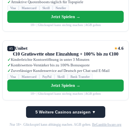
Attraktive Quotenboosts täglich für Topspiele
✓
Visa
Mastercard
Skrill
Neteller
Jetzt Spielen →
18+ | Glücksspiel kann süchtig machen | AGB gelten
Unibet
4.6
★
#5
€10 Gratiswette ohne Einzahlung + 100% bis zu €100
Kinderleichte Kontoeröffnung in unter 3 Minuten
✓
Kombiwetten-Verstärker bis zu 100% Bonusquote
✓
Zuverlässiger Kundenservice auf Deutsch per Chat und E-Mail
✓
Visa
Mastercard
PayPal
Skrill
Bank Transfer
Jetzt Spielen →
18+ | Glücksspiel kann süchtig machen | AGB gelten
5 Weitere Casinos anzeigen ▼
Nur 18+. Glücksspiel kann abhängig machen. AGB gelten.
BeGambleAware.org