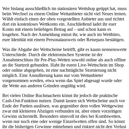
Wer bislang ausschließlich im stationären Wettshop getippt hat, muss
beim Wechsel zu einem Online Wettanbieter nicht viel Neues lernen.
Wählt einfach einen der oben vorgestellten Anbieter aus und richtet
dort ein kostenloses Wettkonto ein. Anschließend ladet ihr euer
Konto mit einem beliebigen Betrag auf – und schon kann es
losgehen. Nach der Anmeldung müsst ihr, wie auch im Wettbüro,
eure Identität mit einem Personalausweis oder Reisepass bestätigen.
Was die Abgabe der Wettscheine betrifft, gibt es kaum nennenswerte
Unterschiede. Durch die elektronischen Systeme ist der
Annahmeschluss für Pre-Play-Wetten sowohl online als auch offline
an die Startzeit gebunden. Habt ihr euren Live-Wettschein im Shop
oder online abgegeben, ist eine nachträgliche Stornierung nicht
möglich. Eine Annullierung kann nur vom Wettanbieter
vorgenommen werden, etwa wenn das Spiel abgesagt wurde oder
die Wette aus anderen Gründen ungültig wird.
Bei vielen Online Buchmachern könnt ihr jedoch die praktische
Cash-Out-Funktion nutzen. Damit lassen sich Wettscheine auch vor
Ende der Partien auslösen, was gegenüber dem vollen Wettgewinn
zwar mit kleineren Abzügen verbunden ist, aber einen vorzeitigen
Gewinn sicherstellt. Besonders sinnvoll ist dies bei Kombiwetten,
wenn nur noch eine oder wenige Einzelwetten offen sind. So könnt
ihr die bisherigen Gewinne mitnehmen und riskiert nicht den Verlust