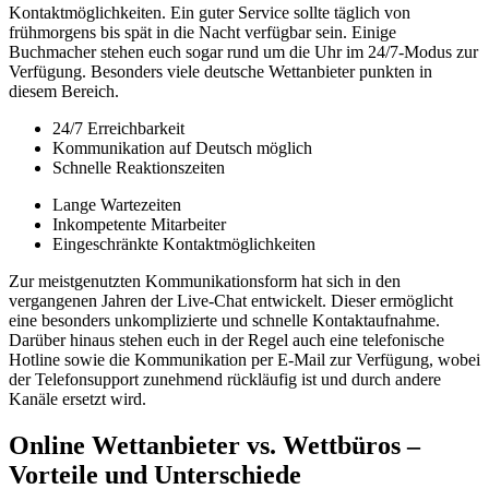
Kontaktmöglichkeiten. Ein guter Service sollte täglich von
frühmorgens bis spät in die Nacht verfügbar sein. Einige
Buchmacher stehen euch sogar rund um die Uhr im 24/7-Modus zur
Verfügung. Besonders viele deutsche Wettanbieter punkten in
diesem Bereich.
24/7 Erreichbarkeit
Kommunikation auf Deutsch möglich
Schnelle Reaktionszeiten
Lange Wartezeiten
Inkompetente Mitarbeiter
Eingeschränkte Kontaktmöglichkeiten
Zur meistgenutzten Kommunikationsform hat sich in den
vergangenen Jahren der Live-Chat entwickelt. Dieser ermöglicht
eine besonders unkomplizierte und schnelle Kontaktaufnahme.
Darüber hinaus stehen euch in der Regel auch eine telefonische
Hotline sowie die Kommunikation per E-Mail zur Verfügung, wobei
der Telefonsupport zunehmend rückläufig ist und durch andere
Kanäle ersetzt wird.
Online Wettanbieter vs. Wettbüros –
Vorteile und Unterschiede