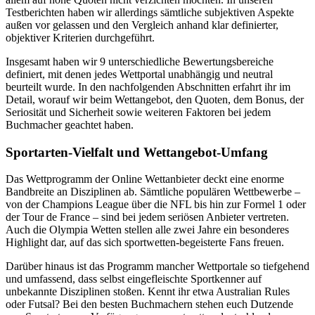
Testberichten haben wir allerdings sämtliche subjektiven Aspekte
außen vor gelassen und den Vergleich anhand klar definierter,
objektiver Kriterien durchgeführt.
Insgesamt haben wir 9 unterschiedliche Bewertungsbereiche
definiert, mit denen jedes Wettportal unabhängig und neutral
beurteilt wurde. In den nachfolgenden Abschnitten erfahrt ihr im
Detail, worauf wir beim Wettangebot, den Quoten, dem Bonus, der
Seriosität und Sicherheit sowie weiteren Faktoren bei jedem
Buchmacher geachtet haben.
Sportarten-Vielfalt und Wettangebot-Umfang
Das Wettprogramm der Online Wettanbieter deckt eine enorme
Bandbreite an Disziplinen ab. Sämtliche populären Wettbewerbe –
von der Champions League über die NFL bis hin zur Formel 1 oder
der Tour de France – sind bei jedem seriösen Anbieter vertreten.
Auch die Olympia Wetten stellen alle zwei Jahre ein besonderes
Highlight dar, auf das sich sportwetten-begeisterte Fans freuen.
Darüber hinaus ist das Programm mancher Wettportale so tiefgehend
und umfassend, dass selbst eingefleischte Sportkenner auf
unbekannte Disziplinen stoßen. Kennt ihr etwa Australian Rules
oder Futsal? Bei den besten Buchmachern stehen euch Dutzende