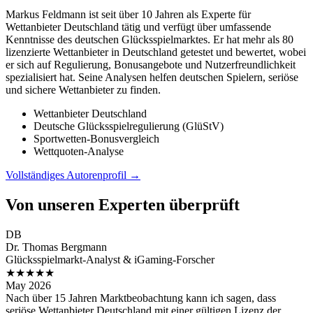
Markus Feldmann ist seit über 10 Jahren als Experte für
Wettanbieter Deutschland tätig und verfügt über umfassende
Kenntnisse des deutschen Glücksspielmarktes. Er hat mehr als 80
lizenzierte Wettanbieter in Deutschland getestet und bewertet, wobei
er sich auf Regulierung, Bonusangebote und Nutzerfreundlichkeit
spezialisiert hat. Seine Analysen helfen deutschen Spielern, seriöse
und sichere Wettanbieter zu finden.
Wettanbieter Deutschland
Deutsche Glücksspielregulierung (GlüStV)
Sportwetten-Bonusvergleich
Wettquoten-Analyse
Vollständiges Autorenprofil →
Von unseren Experten überprüft
DB
Dr. Thomas Bergmann
Glücksspielmarkt-Analyst & iGaming-Forscher
★★★★★
May 2026
Nach über 15 Jahren Marktbeobachtung kann ich sagen, dass
seriöse Wettanbieter Deutschland mit einer gültigen Lizenz der