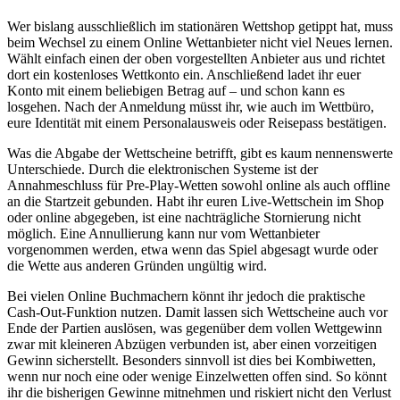
Wer bislang ausschließlich im stationären Wettshop getippt hat, muss
beim Wechsel zu einem Online Wettanbieter nicht viel Neues lernen.
Wählt einfach einen der oben vorgestellten Anbieter aus und richtet
dort ein kostenloses Wettkonto ein. Anschließend ladet ihr euer
Konto mit einem beliebigen Betrag auf – und schon kann es
losgehen. Nach der Anmeldung müsst ihr, wie auch im Wettbüro,
eure Identität mit einem Personalausweis oder Reisepass bestätigen.
Was die Abgabe der Wettscheine betrifft, gibt es kaum nennenswerte
Unterschiede. Durch die elektronischen Systeme ist der
Annahmeschluss für Pre-Play-Wetten sowohl online als auch offline
an die Startzeit gebunden. Habt ihr euren Live-Wettschein im Shop
oder online abgegeben, ist eine nachträgliche Stornierung nicht
möglich. Eine Annullierung kann nur vom Wettanbieter
vorgenommen werden, etwa wenn das Spiel abgesagt wurde oder
die Wette aus anderen Gründen ungültig wird.
Bei vielen Online Buchmachern könnt ihr jedoch die praktische
Cash-Out-Funktion nutzen. Damit lassen sich Wettscheine auch vor
Ende der Partien auslösen, was gegenüber dem vollen Wettgewinn
zwar mit kleineren Abzügen verbunden ist, aber einen vorzeitigen
Gewinn sicherstellt. Besonders sinnvoll ist dies bei Kombiwetten,
wenn nur noch eine oder wenige Einzelwetten offen sind. So könnt
ihr die bisherigen Gewinne mitnehmen und riskiert nicht den Verlust