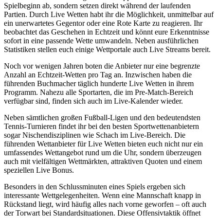
Spielbeginn ab, sondern setzen direkt während der laufenden
Partien. Durch Live Wetten habt ihr die Möglichkeit, unmittelbar auf
ein unerwartetes Gegentor oder eine Rote Karte zu reagieren. Ihr
beobachtet das Geschehen in Echtzeit und könnt eure Erkenntnisse
sofort in eine passende Wette umwandeln. Neben ausführlichen
Statistiken stellen euch einige Wettportale auch Live Streams bereit.
Noch vor wenigen Jahren boten die Anbieter nur eine begrenzte
Anzahl an Echtzeit-Wetten pro Tag an. Inzwischen haben die
führenden Buchmacher täglich hunderte Live Wetten in ihrem
Programm. Nahezu alle Sportarten, die im Pre-Match-Bereich
verfügbar sind, finden sich auch im Live-Kalender wieder.
Neben sämtlichen großen Fußball-Ligen und den bedeutendsten
Tennis-Turnieren findet ihr bei den besten Sportwettenanbietern
sogar Nischendisziplinen wie Schach im Live-Bereich. Die
führenden Wettanbieter für Live Wetten bieten euch nicht nur ein
umfassendes Wettangebot rund um die Uhr, sondern überzeugen
auch mit vielfältigen Wettmärkten, attraktiven Quoten und einem
speziellen Live Bonus.
Besonders in den Schlussminuten eines Spiels ergeben sich
interessante Wettgelegenheiten. Wenn eine Mannschaft knapp in
Rückstand liegt, wird häufig alles nach vorne geworfen – oft auch
der Torwart bei Standardsituationen. Diese Offensivtaktik öffnet