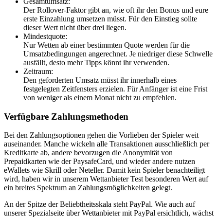
Gesamtumsatz:
Der Rollover-Faktor gibt an, wie oft ihr den Bonus und eure
erste Einzahlung umsetzen müsst. Für den Einstieg sollte
dieser Wert nicht über drei liegen.
Mindestquote:
Nur Wetten ab einer bestimmten Quote werden für die
Umsatzbedingungen angerechnet. Je niedriger diese Schwelle
ausfällt, desto mehr Tipps könnt ihr verwenden.
Zeitraum:
Den geforderten Umsatz müsst ihr innerhalb eines
festgelegten Zeitfensters erzielen. Für Anfänger ist eine Frist
von weniger als einem Monat nicht zu empfehlen.
Verfügbare Zahlungsmethoden
Bei den Zahlungsoptionen gehen die Vorlieben der Spieler weit
auseinander. Manche wickeln alle Transaktionen ausschließlich per
Kreditkarte ab, andere bevorzugen die Anonymität von
Prepaidkarten wie der PaysafeCard, und wieder andere nutzen
eWallets wie Skrill oder Neteller. Damit kein Spieler benachteiligt
wird, haben wir in unserem Wettanbieter Test besonderen Wert auf
ein breites Spektrum an Zahlungsmöglichkeiten gelegt.
An der Spitze der Beliebtheitsskala steht PayPal. Wie auch auf
unserer Spezialseite über Wettanbieter mit PayPal ersichtlich, wächst