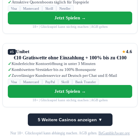
Attraktive Quotenboosts täglich für Topspiele
✓
Visa
Mastercard
Skrill
Neteller
Jetzt Spielen →
18+ | Glücksspiel kann süchtig machen | AGB gelten
Unibet
4.6
★
#5
€10 Gratiswette ohne Einzahlung + 100% bis zu €100
Kinderleichte Kontoeröffnung in unter 3 Minuten
✓
Kombiwetten-Verstärker bis zu 100% Bonusquote
✓
Zuverlässiger Kundenservice auf Deutsch per Chat und E-Mail
✓
Visa
Mastercard
PayPal
Skrill
Bank Transfer
Jetzt Spielen →
18+ | Glücksspiel kann süchtig machen | AGB gelten
5 Weitere Casinos anzeigen ▼
Nur 18+. Glücksspiel kann abhängig machen. AGB gelten.
BeGambleAware.org