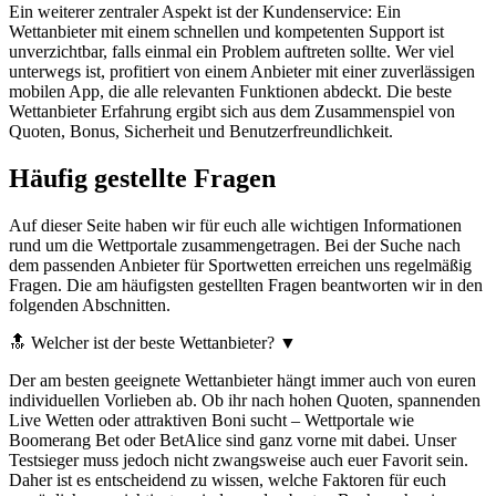
Ein weiterer zentraler Aspekt ist der Kundenservice: Ein
Wettanbieter mit einem schnellen und kompetenten Support ist
unverzichtbar, falls einmal ein Problem auftreten sollte. Wer viel
unterwegs ist, profitiert von einem Anbieter mit einer zuverlässigen
mobilen App, die alle relevanten Funktionen abdeckt. Die beste
Wettanbieter Erfahrung ergibt sich aus dem Zusammenspiel von
Quoten, Bonus, Sicherheit und Benutzerfreundlichkeit.
Häufig gestellte Fragen
Auf dieser Seite haben wir für euch alle wichtigen Informationen
rund um die Wettportale zusammengetragen. Bei der Suche nach
dem passenden Anbieter für Sportwetten erreichen uns regelmäßig
Fragen. Die am häufigsten gestellten Fragen beantworten wir in den
folgenden Abschnitten.
🔝 Welcher ist der beste Wettanbieter?
▼
Der am besten geeignete Wettanbieter hängt immer auch von euren
individuellen Vorlieben ab. Ob ihr nach hohen Quoten, spannenden
Live Wetten oder attraktiven Boni sucht – Wettportale wie
Boomerang Bet oder BetAlice sind ganz vorne mit dabei. Unser
Testsieger muss jedoch nicht zwangsweise auch euer Favorit sein.
Daher ist es entscheidend zu wissen, welche Faktoren für euch