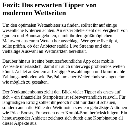
Fazit: Das erwarten Tipper von
modernen Wettseiten
Um den optimalen Wettanbieter zu finden, solltet ihr auf einige
wesentliche Kriterien achten. An erster Stelle steht der Vergleich von
Quoten und Bonusangeboten, damit ihr den größtmöglichen
Mehrwert aus euren Wetten herausschlagt. Wer gerne live tippt,
sollte prüfen, ob der Anbieter stabile Live Streams und eine
vielfältige Auswahl an Wettmärkten bereithält.
Darüber hinaus ist eine benutzerfreundliche App oder mobile
Webseite unerlässlich, damit ihr auch unterwegs problemlos wetten
könnt. Achtet außerdem auf zügige Auszahlungen und komfortable
Zahlungsmethoden wie PayPal, um euer Wetterlebnis so angenehm
wie möglich zu gestalten.
Der Neukundenbonus zieht den Blick vieler Tipper als erstes auf
sich – ein finanzielles Startpolster ist selbstverständlich reizvoll. Für
langfristigen Erfolg solltet ihr jedoch nicht nur darauf schauen,
sondern auch die Höhe der Wettquoten sowie regelmäßige Aktionen
wie Price Boosts, Freiwetten oder Kombi-Boni berücksichtigen. Ein
herausragender Anbieter zeichnet sich durch eine Kombination all
dieser Aspekte aus.