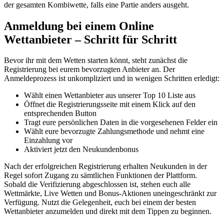
der gesamten Kombiwette, falls eine Partie anders ausgeht.
Anmeldung bei einem Online
Wettanbieter – Schritt für Schritt
Bevor ihr mit dem Wetten starten könnt, steht zunächst die
Registrierung bei eurem bevorzugten Anbieter an. Der
Anmeldeprozess ist unkompliziert und in wenigen Schritten erledigt:
Wählt einen Wettanbieter aus unserer Top 10 Liste aus
Öffnet die Registrierungsseite mit einem Klick auf den
entsprechenden Button
Tragt eure persönlichen Daten in die vorgesehenen Felder ein
Wählt eure bevorzugte Zahlungsmethode und nehmt eine
Einzahlung vor
Aktiviert jetzt den Neukundenbonus
Nach der erfolgreichen Registrierung erhalten Neukunden in der
Regel sofort Zugang zu sämtlichen Funktionen der Plattform.
Sobald die Verifizierung abgeschlossen ist, stehen euch alle
Wettmärkte, Live Wetten und Bonus-Aktionen uneingeschränkt zur
Verfügung. Nutzt die Gelegenheit, euch bei einem der besten
Wettanbieter anzumelden und direkt mit dem Tippen zu beginnen.