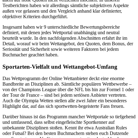
Testberichten haben wir allerdings sämtliche subjektiven Aspekte
außen vor gelassen und den Vergleich anhand klar definierter,
objektiver Kriterien durchgeführt.
Insgesamt haben wir 9 unterschiedliche Bewertungsbereiche
definiert, mit denen jedes Wettportal unabhängig und neutral
beurteilt wurde. In den nachfolgenden Abschnitten erfahrt ihr im
Detail, worauf wir beim Wettangebot, den Quoten, dem Bonus, der
Seriosität und Sicherheit sowie weiteren Faktoren bei jedem
Buchmacher geachtet haben.
Sportarten-Vielfalt und Wettangebot-Umfang
Das Wettprogramm der Online Wettanbieter deckt eine enorme
Bandbreite an Disziplinen ab. Sämtliche populären Wettbewerbe –
von der Champions League über die NFL bis hin zur Formel 1 oder
der Tour de France – sind bei jedem seriösen Anbieter vertreten.
Auch die Olympia Wetten stellen alle zwei Jahre ein besonderes
Highlight dar, auf das sich sportwetten-begeisterte Fans freuen.
Darüber hinaus ist das Programm mancher Wettportale so tiefgehend
und umfassend, dass selbst eingefleischte Sportkenner auf
unbekannte Disziplinen stoßen. Kennt ihr etwa Australian Rules
oder Futsal? Bei den besten Buchmachern stehen euch Dutzende