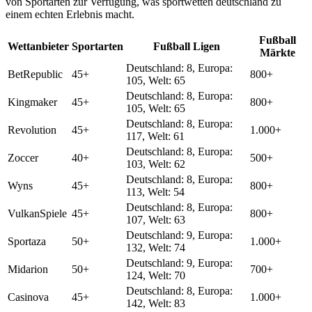
von Sportarten zur Verfügung, was sportwetten deutschland zu
einem echten Erlebnis macht.
Fußball
Wettanbieter
Sportarten
Fußball Ligen
Märkte
Deutschland: 8, Europa:
BetRepublic
45+
800+
105, Welt: 65
Deutschland: 8, Europa:
Kingmaker
45+
800+
105, Welt: 65
Deutschland: 8, Europa:
Revolution
45+
1.000+
117, Welt: 61
Deutschland: 8, Europa:
Zoccer
40+
500+
103, Welt: 62
Deutschland: 8, Europa:
Wyns
45+
800+
113, Welt: 54
Deutschland: 8, Europa:
VulkanSpiele
45+
800+
107, Welt: 63
Deutschland: 9, Europa:
Sportaza
50+
1.000+
132, Welt: 74
Deutschland: 9, Europa:
Midarion
50+
700+
124, Welt: 70
Deutschland: 8, Europa:
Casinova
45+
1.000+
142, Welt: 83