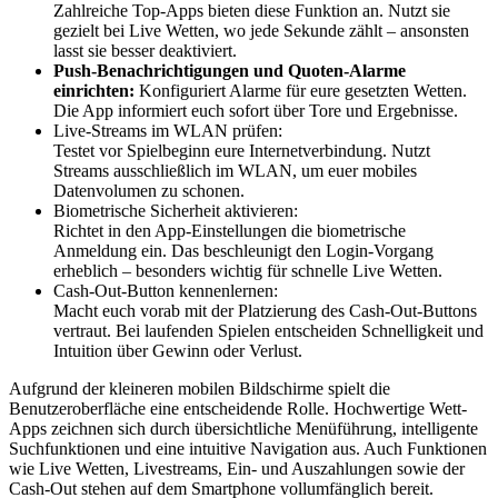
Zahlreiche Top-Apps bieten diese Funktion an. Nutzt sie
gezielt bei Live Wetten, wo jede Sekunde zählt – ansonsten
lasst sie besser deaktiviert.
Push-Benachrichtigungen und Quoten-Alarme
einrichten:
Konfiguriert Alarme für eure gesetzten Wetten.
Die App informiert euch sofort über Tore und Ergebnisse.
Live-Streams im WLAN prüfen:
Testet vor Spielbeginn eure Internetverbindung. Nutzt
Streams ausschließlich im WLAN, um euer mobiles
Datenvolumen zu schonen.
Biometrische Sicherheit aktivieren:
Richtet in den App-Einstellungen die biometrische
Anmeldung ein. Das beschleunigt den Login-Vorgang
erheblich – besonders wichtig für schnelle Live Wetten.
Cash-Out-Button kennenlernen:
Macht euch vorab mit der Platzierung des Cash-Out-Buttons
vertraut. Bei laufenden Spielen entscheiden Schnelligkeit und
Intuition über Gewinn oder Verlust.
Aufgrund der kleineren mobilen Bildschirme spielt die
Benutzeroberfläche eine entscheidende Rolle. Hochwertige Wett-
Apps zeichnen sich durch übersichtliche Menüführung, intelligente
Suchfunktionen und eine intuitive Navigation aus. Auch Funktionen
wie Live Wetten, Livestreams, Ein- und Auszahlungen sowie der
Cash-Out stehen auf dem Smartphone vollumfänglich bereit.