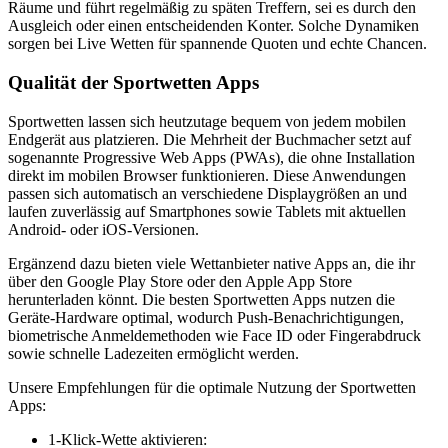
Räume und führt regelmäßig zu späten Treffern, sei es durch den
Ausgleich oder einen entscheidenden Konter. Solche Dynamiken
sorgen bei Live Wetten für spannende Quoten und echte Chancen.
Qualität der Sportwetten Apps
Sportwetten lassen sich heutzutage bequem von jedem mobilen
Endgerät aus platzieren. Die Mehrheit der Buchmacher setzt auf
sogenannte Progressive Web Apps (PWAs), die ohne Installation
direkt im mobilen Browser funktionieren. Diese Anwendungen
passen sich automatisch an verschiedene Displaygrößen an und
laufen zuverlässig auf Smartphones sowie Tablets mit aktuellen
Android- oder iOS-Versionen.
Ergänzend dazu bieten viele Wettanbieter native Apps an, die ihr
über den Google Play Store oder den Apple App Store
herunterladen könnt. Die besten Sportwetten Apps nutzen die
Geräte-Hardware optimal, wodurch Push-Benachrichtigungen,
biometrische Anmeldemethoden wie Face ID oder Fingerabdruck
sowie schnelle Ladezeiten ermöglicht werden.
Unsere Empfehlungen für die optimale Nutzung der Sportwetten
Apps:
1-Klick-Wette aktivieren: