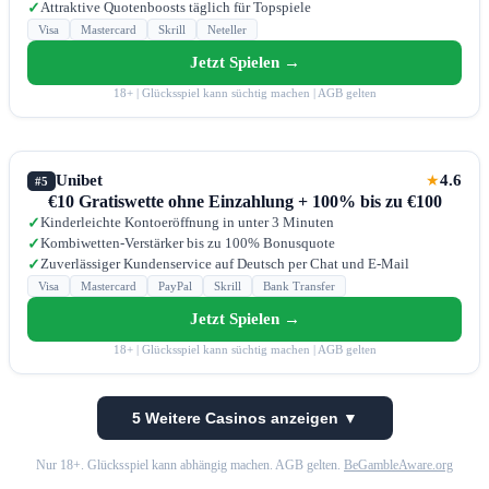
Attraktive Quotenboosts täglich für Topspiele
✓
Visa
Mastercard
Skrill
Neteller
Jetzt Spielen →
18+ | Glücksspiel kann süchtig machen | AGB gelten
Unibet
4.6
★
#5
€10 Gratiswette ohne Einzahlung + 100% bis zu €100
Kinderleichte Kontoeröffnung in unter 3 Minuten
✓
Kombiwetten-Verstärker bis zu 100% Bonusquote
✓
Zuverlässiger Kundenservice auf Deutsch per Chat und E-Mail
✓
Visa
Mastercard
PayPal
Skrill
Bank Transfer
Jetzt Spielen →
18+ | Glücksspiel kann süchtig machen | AGB gelten
5 Weitere Casinos anzeigen ▼
Nur 18+. Glücksspiel kann abhängig machen. AGB gelten.
BeGambleAware.org