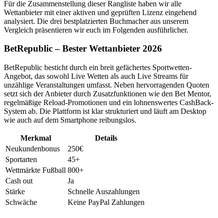
Für die Zusammenstellung dieser Rangliste haben wir alle
Wettanbieter mit einer aktiven und geprüften Lizenz eingehend
analysiert. Die drei bestplatzierten Buchmacher aus unserem
Vergleich präsentieren wir euch im Folgenden ausführlicher.
BetRepublic – Bester Wettanbieter 2026
BetRepublic besticht durch ein breit gefächertes Sportwetten-
Angebot, das sowohl Live Wetten als auch Live Streams für
unzählige Veranstaltungen umfasst. Neben hervorragenden Quoten
setzt sich der Anbieter durch Zusatzfunktionen wie den Bet Mentor,
regelmäßige Reload-Promotionen und ein lohnenswertes CashBack-
System ab. Die Plattform ist klar strukturiert und läuft am Desktop
wie auch auf dem Smartphone reibungslos.
Merkmal
Details
Neukundenbonus
250€
Sportarten
45+
Wettmärkte Fußball
800+
Cash out
Ja
Stärke
Schnelle Auszahlungen
Schwäche
Keine PayPal Zahlungen