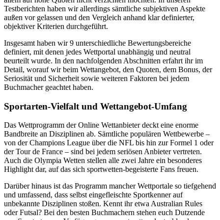
Testberichten haben wir allerdings sämtliche subjektiven Aspekte
außen vor gelassen und den Vergleich anhand klar definierter,
objektiver Kriterien durchgeführt.
Insgesamt haben wir 9 unterschiedliche Bewertungsbereiche
definiert, mit denen jedes Wettportal unabhängig und neutral
beurteilt wurde. In den nachfolgenden Abschnitten erfahrt ihr im
Detail, worauf wir beim Wettangebot, den Quoten, dem Bonus, der
Seriosität und Sicherheit sowie weiteren Faktoren bei jedem
Buchmacher geachtet haben.
Sportarten-Vielfalt und Wettangebot-Umfang
Das Wettprogramm der Online Wettanbieter deckt eine enorme
Bandbreite an Disziplinen ab. Sämtliche populären Wettbewerbe –
von der Champions League über die NFL bis hin zur Formel 1 oder
der Tour de France – sind bei jedem seriösen Anbieter vertreten.
Auch die Olympia Wetten stellen alle zwei Jahre ein besonderes
Highlight dar, auf das sich sportwetten-begeisterte Fans freuen.
Darüber hinaus ist das Programm mancher Wettportale so tiefgehend
und umfassend, dass selbst eingefleischte Sportkenner auf
unbekannte Disziplinen stoßen. Kennt ihr etwa Australian Rules
oder Futsal? Bei den besten Buchmachern stehen euch Dutzende