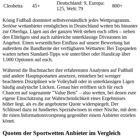
Deutschland: 9, Europa:
Cleobetra
45+
800+
125, Welt: 79
König Fußball dominiert selbstverständlich jedes Wettprogramm.
Seriöse wettanbieter ermöglichen in Deutschland wetten bis hinunter
zur Oberliga. Ligen aus der ganzen Welt stehen euch offen – neben
den Eliteligen sind auch zahlreiche unterklassige Divisionen im
Angebot. Einen wesentlichen Einfluss auf unsere Bewertung hat
außerdem die Bandbreite der verfügbaren Wettarten: Bei Topspielen
warten neben Standard-Tipps wie unter/über oder Handicap über
1.000 Optionen auf euch.
Während die Buchmacher ihre erfahrensten Analysten auf Fußball
und andere Hauptsportarten ansetzen, entstehen bei weniger
beachteten Disziplinen wie Volleyball oder in unterklassigen Ligen
häufig analytische Lücken. Genau hier eröffnen sich für euch
Chancen auf sogenannte "Value Bets" – also wetten, bei denen eure
eigene Einschätzung zur Wahrscheinlichkeit eines Ergebnisses
höher liegt, als es die angebotene Quote widerspiegelt. Der
Schlüssel dazu ist fundiertes Spezialwissen in einer Nische, mit dem
ihr einen Informationsvorsprung gegenüber einem Anbieter erzielen
könnt.
Quoten der Sportwetten Anbieter im Vergleich