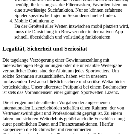
benötigt ihr leistungsstarke Filtermasken, Favoritenlisten und
eine zuverlässige Suchfunktion. Nur so können erfahrene
Spieler spezifische Ligen in Sekundenschnelle finden.
Mobile Optimierung:
Da der Großteil aller Wetten inzwischen mobil platziert wird,
muss die Darstellung im Browser oder in der nativen App
schnell, übersichtlich und vollständig funktionieren.
Legalität, Sicherheit und Seriosität
Die tagelange Verzögerung einer Gewinnauszahlung mit
fadenscheinigen Begründungen oder die unerlaubte Weitergabe
vertraulicher Daten sind der Albtraum jedes Sportwetters. Um
solche Szenarien auszuschließen, haben wir in unserem
umfassenden Test ausschließlich sichere und seriöse Wettanbieter
berücksichtigt. Unser allererster Prüfpunkt bei einem Buchmacher
ist stets das Vorhandensein einer gültigen Sportwetten-Lizenz.
Die strengen und detaillierten Vorgaben der angesehenen
internationalen Lizenzbehörden schaffen einen Rahmen, der von
Vertrauenswürdigkeit und Professionalität geprägt ist. Zu einem
fairen und sicheren Wetterlebnis gehört auch die Verschlüsselung
eurer persönlichen Daten und Finanztransaktionen. Hierfür
kooperieren die Buchmacher mit renommierten