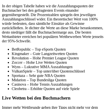
In der obigen Tabelle haben wir die Auszahlungsquoten der
Buchmacher bei den gefragtesten Events einander
gegenübergestellt. Die Prozentzahlen spiegeln den jeweiligen
Auszahlungsschlüssel wider. Ein theoretischer Wert von 100%
würde bedeuten, dass sämtliche Einsätze als Gewinne
zurückfließen. Je dichter die Werte an diese Marke herankommen,
desto niedriger fällt die Buchmachermarge aus. Die besten
Wettanbieter erreichen bei populären Wettbewerben Werte jenseits
der 95%-Schwelle.
BetRepublic – Top eSports Quoten
Kingmaker – Gute Langzeitwetten Quoten
Revolution – Hohe Premier League Quoten
Zoccer – Hohe Live Wetten Quoten
Wyns – Lukrative MMA Auszahlungen
VulkanSpiele – Top unter/über Quotenschlüssel
Sportaza – Sehr gute NBA Quoten
Midarion – Top Bundesliga Quoten
Casinova – Hohe Tennis Auszahlungen
Cleobetra – Erhöhte Quoten auf viele Spiele
Live Wetten bei den Buchmachern
Immer mehr Wettfreunde geben ihre Tipps nicht mehr vor dem