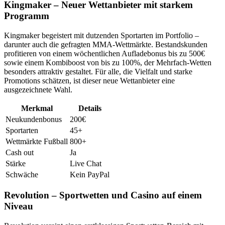
Kingmaker – Neuer Wettanbieter mit starkem
Programm
Kingmaker begeistert mit dutzenden Sportarten im Portfolio –
darunter auch die gefragten MMA-Wettmärkte. Bestandskunden
profitieren von einem wöchentlichen Aufladebonus bis zu 500€
sowie einem Kombiboost von bis zu 100%, der Mehrfach-Wetten
besonders attraktiv gestaltet. Für alle, die Vielfalt und starke
Promotions schätzen, ist dieser neue Wettanbieter eine
ausgezeichnete Wahl.
Merkmal
Details
Neukundenbonus
200€
Sportarten
45+
Wettmärkte Fußball
800+
Cash out
Ja
Stärke
Live Chat
Schwäche
Kein PayPal
Revolution – Sportwetten und Casino auf einem
Niveau