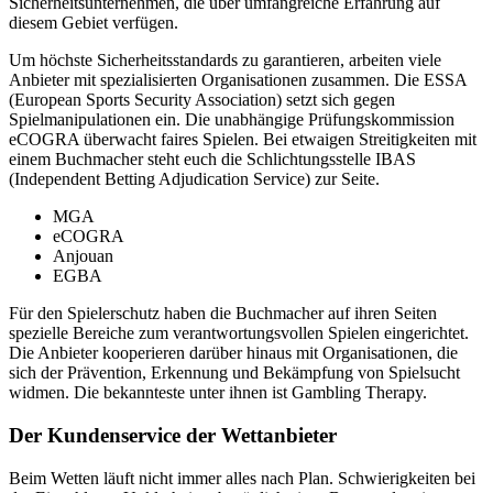
Sicherheitsunternehmen, die über umfangreiche Erfahrung auf
diesem Gebiet verfügen.
Um höchste Sicherheitsstandards zu garantieren, arbeiten viele
Anbieter mit spezialisierten Organisationen zusammen. Die ESSA
(European Sports Security Association) setzt sich gegen
Spielmanipulationen ein. Die unabhängige Prüfungskommission
eCOGRA überwacht faires Spielen. Bei etwaigen Streitigkeiten mit
einem Buchmacher steht euch die Schlichtungsstelle IBAS
(Independent Betting Adjudication Service) zur Seite.
MGA
eCOGRA
Anjouan
EGBA
Für den Spielerschutz haben die Buchmacher auf ihren Seiten
spezielle Bereiche zum verantwortungsvollen Spielen eingerichtet.
Die Anbieter kooperieren darüber hinaus mit Organisationen, die
sich der Prävention, Erkennung und Bekämpfung von Spielsucht
widmen. Die bekannteste unter ihnen ist Gambling Therapy.
Der Kundenservice der Wettanbieter
Beim Wetten läuft nicht immer alles nach Plan. Schwierigkeiten bei