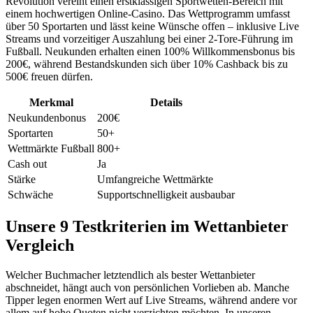
Revolution vereint einen erstklassigen Sportwetten-Bereich mit
einem hochwertigen Online-Casino. Das Wettprogramm umfasst
über 50 Sportarten und lässt keine Wünsche offen – inklusive Live
Streams und vorzeitiger Auszahlung bei einer 2-Tore-Führung im
Fußball. Neukunden erhalten einen 100% Willkommensbonus bis
200€, während Bestandskunden sich über 10% Cashback bis zu
500€ freuen dürfen.
Merkmal
Details
Neukundenbonus
200€
Sportarten
50+
Wettmärkte Fußball
800+
Cash out
Ja
Stärke
Umfangreiche Wettmärkte
Schwäche
Supportschnelligkeit ausbaubar
Unsere 9 Testkriterien im Wettanbieter
Vergleich
Welcher Buchmacher letztendlich als bester Wettanbieter
abschneidet, hängt auch von persönlichen Vorlieben ab. Manche
Tipper legen enormen Wert auf Live Streams, während andere vor
allem auf hohe Quoten nicht verzichten möchten. In unseren