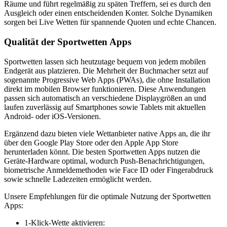
Räume und führt regelmäßig zu späten Treffern, sei es durch den
Ausgleich oder einen entscheidenden Konter. Solche Dynamiken
sorgen bei Live Wetten für spannende Quoten und echte Chancen.
Qualität der Sportwetten Apps
Sportwetten lassen sich heutzutage bequem von jedem mobilen
Endgerät aus platzieren. Die Mehrheit der Buchmacher setzt auf
sogenannte Progressive Web Apps (PWAs), die ohne Installation
direkt im mobilen Browser funktionieren. Diese Anwendungen
passen sich automatisch an verschiedene Displaygrößen an und
laufen zuverlässig auf Smartphones sowie Tablets mit aktuellen
Android- oder iOS-Versionen.
Ergänzend dazu bieten viele Wettanbieter native Apps an, die ihr
über den Google Play Store oder den Apple App Store
herunterladen könnt. Die besten Sportwetten Apps nutzen die
Geräte-Hardware optimal, wodurch Push-Benachrichtigungen,
biometrische Anmeldemethoden wie Face ID oder Fingerabdruck
sowie schnelle Ladezeiten ermöglicht werden.
Unsere Empfehlungen für die optimale Nutzung der Sportwetten
Apps:
1-Klick-Wette aktivieren: