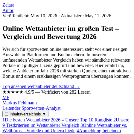
Zelara
Autor
Veröffentlicht: May 10, 2026
·
Aktualisiert: May 11, 2026
Online Wettanbieter im großen Test –
Vergleich und Bewertung 2026
Wer sich für sportwetten online interessiert, steht vor einer riesigen
Auswahl an Plattformen und Buchmachern. In unserem
umfassenden Wettanbieter Vergleich haben wir sämtliche relevanten
Portale mit gültiger Lizenz geprüft und bewertet. Hier erfahrt ihr,
welche Anbieter im Jahr 2026 mit starken Quoten, einem attraktiven
Bonus und einem erstklassigen Wettprogramm überzeugen konnten.
Top ansehen wettanbieter deutschland →
★★★★★
4.9/5 — Verifiziert von 282 Lesern
MF
Markus Feldmann
Leitender Sportwetten-Analyst
☰
Inhaltsverzeichnis
▼
1
Die besten Wettanbieter 2026 – Unsere Top 10 Rangliste
2
Unsere
9 Testkriterien im Wettanbieter Vergleich
3
Online Wettanbieter vs.
Wettbüros – Vorteile und Unterschiede
4
Anmeldung bei einem