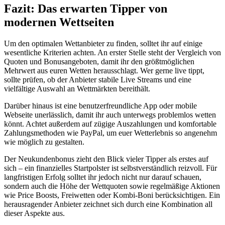
Fazit: Das erwarten Tipper von
modernen Wettseiten
Um den optimalen Wettanbieter zu finden, solltet ihr auf einige
wesentliche Kriterien achten. An erster Stelle steht der Vergleich von
Quoten und Bonusangeboten, damit ihr den größtmöglichen
Mehrwert aus euren Wetten herausschlagt. Wer gerne live tippt,
sollte prüfen, ob der Anbieter stabile Live Streams und eine
vielfältige Auswahl an Wettmärkten bereithält.
Darüber hinaus ist eine benutzerfreundliche App oder mobile
Webseite unerlässlich, damit ihr auch unterwegs problemlos wetten
könnt. Achtet außerdem auf zügige Auszahlungen und komfortable
Zahlungsmethoden wie PayPal, um euer Wetterlebnis so angenehm
wie möglich zu gestalten.
Der Neukundenbonus zieht den Blick vieler Tipper als erstes auf
sich – ein finanzielles Startpolster ist selbstverständlich reizvoll. Für
langfristigen Erfolg solltet ihr jedoch nicht nur darauf schauen,
sondern auch die Höhe der Wettquoten sowie regelmäßige Aktionen
wie Price Boosts, Freiwetten oder Kombi-Boni berücksichtigen. Ein
herausragender Anbieter zeichnet sich durch eine Kombination all
dieser Aspekte aus.