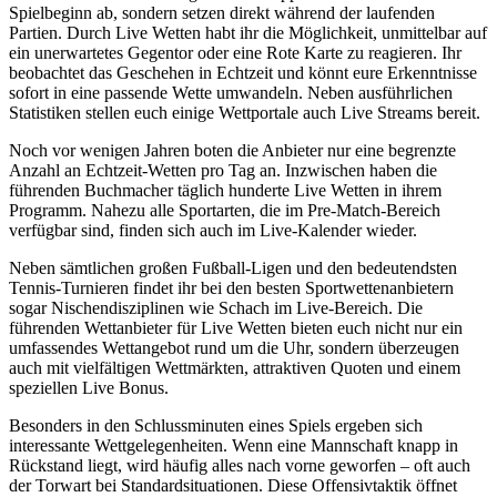
Spielbeginn ab, sondern setzen direkt während der laufenden
Partien. Durch Live Wetten habt ihr die Möglichkeit, unmittelbar auf
ein unerwartetes Gegentor oder eine Rote Karte zu reagieren. Ihr
beobachtet das Geschehen in Echtzeit und könnt eure Erkenntnisse
sofort in eine passende Wette umwandeln. Neben ausführlichen
Statistiken stellen euch einige Wettportale auch Live Streams bereit.
Noch vor wenigen Jahren boten die Anbieter nur eine begrenzte
Anzahl an Echtzeit-Wetten pro Tag an. Inzwischen haben die
führenden Buchmacher täglich hunderte Live Wetten in ihrem
Programm. Nahezu alle Sportarten, die im Pre-Match-Bereich
verfügbar sind, finden sich auch im Live-Kalender wieder.
Neben sämtlichen großen Fußball-Ligen und den bedeutendsten
Tennis-Turnieren findet ihr bei den besten Sportwettenanbietern
sogar Nischendisziplinen wie Schach im Live-Bereich. Die
führenden Wettanbieter für Live Wetten bieten euch nicht nur ein
umfassendes Wettangebot rund um die Uhr, sondern überzeugen
auch mit vielfältigen Wettmärkten, attraktiven Quoten und einem
speziellen Live Bonus.
Besonders in den Schlussminuten eines Spiels ergeben sich
interessante Wettgelegenheiten. Wenn eine Mannschaft knapp in
Rückstand liegt, wird häufig alles nach vorne geworfen – oft auch
der Torwart bei Standardsituationen. Diese Offensivtaktik öffnet