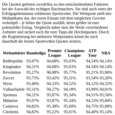
Die Quoten gehören zweifellos zu den entscheidendsten Faktoren
bei der Auswahl des richtigen Buchmachers. Sie sind auch eines der
Erfolgsgeheimnisse erfahrener Sportwetter. Die Wettquote stellt den
Multiplikator dar, der euren Einsatz mit dem möglichen Gewinn
verknüpft – je höher die Quote ausfällt, desto größer ist euer
potenzieller Ertrag. Vergleicht daher stets die Werte verschiedener
Anbieter und sichert euch für eure Tipps die Höchstquoten. Durch
die Registrierung bei mehreren Wettportalen könnt ihr euch
dauerhaft die besten Sportwetten Quoten sichern.
Premier
Champions
ATP
Wettanbieter
Bundesliga
NBA
League
League
Tour
BetRepublic
93,87%
94,68%
95,03%
94,54%
94,14%
Kingmaker
94,21%
94,68%
95,03%
94,54%
94,14%
Revolution
95,27%
96,08%
95,77%
95,21%
95,96%
Zoccer
93,75%
93,42%
95,11%
93,54%
93,26%
Wyns
93,40%
94,33%
94,52%
94,12%
94,52%
VulkanSpiele
93,31%
94,27%
94,18%
93,99%
94,01%
Sportaza
94,21%
95,87%
95,34%
94,51%
95,54%
Midarion
95,97%
93,87%
95,34%
94,53%
95,84%
Casinova
94,82%
95,38%
95,60%
94,75%
95,08%
Cleobetra
94,82%
95,22%
95,61%
94,40%
95,14%