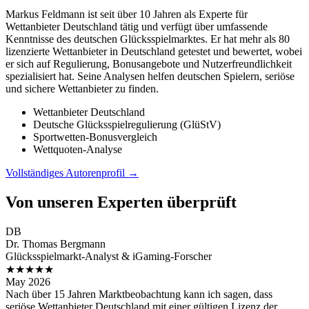
Markus Feldmann ist seit über 10 Jahren als Experte für
Wettanbieter Deutschland tätig und verfügt über umfassende
Kenntnisse des deutschen Glücksspielmarktes. Er hat mehr als 80
lizenzierte Wettanbieter in Deutschland getestet und bewertet, wobei
er sich auf Regulierung, Bonusangebote und Nutzerfreundlichkeit
spezialisiert hat. Seine Analysen helfen deutschen Spielern, seriöse
und sichere Wettanbieter zu finden.
Wettanbieter Deutschland
Deutsche Glücksspielregulierung (GlüStV)
Sportwetten-Bonusvergleich
Wettquoten-Analyse
Vollständiges Autorenprofil →
Von unseren Experten überprüft
DB
Dr. Thomas Bergmann
Glücksspielmarkt-Analyst & iGaming-Forscher
★★★★★
May 2026
Nach über 15 Jahren Marktbeobachtung kann ich sagen, dass
seriöse Wettanbieter Deutschland mit einer gültigen Lizenz der