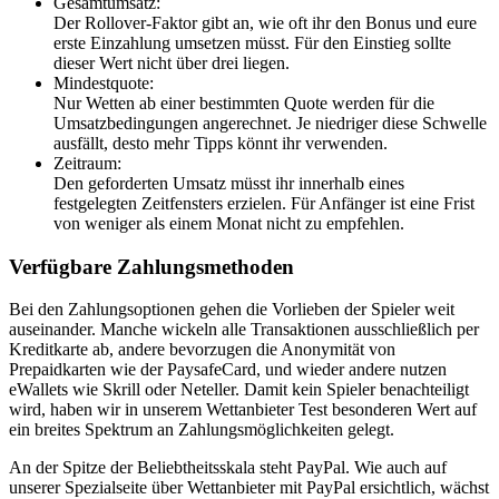
Gesamtumsatz:
Der Rollover-Faktor gibt an, wie oft ihr den Bonus und eure
erste Einzahlung umsetzen müsst. Für den Einstieg sollte
dieser Wert nicht über drei liegen.
Mindestquote:
Nur Wetten ab einer bestimmten Quote werden für die
Umsatzbedingungen angerechnet. Je niedriger diese Schwelle
ausfällt, desto mehr Tipps könnt ihr verwenden.
Zeitraum:
Den geforderten Umsatz müsst ihr innerhalb eines
festgelegten Zeitfensters erzielen. Für Anfänger ist eine Frist
von weniger als einem Monat nicht zu empfehlen.
Verfügbare Zahlungsmethoden
Bei den Zahlungsoptionen gehen die Vorlieben der Spieler weit
auseinander. Manche wickeln alle Transaktionen ausschließlich per
Kreditkarte ab, andere bevorzugen die Anonymität von
Prepaidkarten wie der PaysafeCard, und wieder andere nutzen
eWallets wie Skrill oder Neteller. Damit kein Spieler benachteiligt
wird, haben wir in unserem Wettanbieter Test besonderen Wert auf
ein breites Spektrum an Zahlungsmöglichkeiten gelegt.
An der Spitze der Beliebtheitsskala steht PayPal. Wie auch auf
unserer Spezialseite über Wettanbieter mit PayPal ersichtlich, wächst