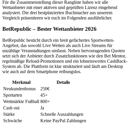
Für die Zusammenstellung dieser Rangliste haben wir alle
Wettanbieter mit einer aktiven und geprüften Lizenz eingehend
analysiert. Die drei bestplatzierten Buchmacher aus unserem
Vergleich präsentieren wir euch im Folgenden ausführlicher.
BetRepublic – Bester Wettanbieter 2026
BetRepublic besticht durch ein breit gefächertes Sportwetten-
Angebot, das sowohl Live Wetten als auch Live Streams für
unzählige Veranstaltungen umfasst. Neben hervorragenden Quoten
setzt sich der Anbieter durch Zusatzfunktionen wie den Bet Mentor,
regelmäßige Reload-Promotionen und ein lohnenswertes CashBack-
System ab. Die Plattform ist klar strukturiert und läuft am Desktop
wie auch auf dem Smartphone reibungslos.
Merkmal
Details
Neukundenbonus
250€
Sportarten
45+
Wettmärkte Fußball
800+
Cash out
Ja
Stärke
Schnelle Auszahlungen
Schwäche
Keine PayPal Zahlungen