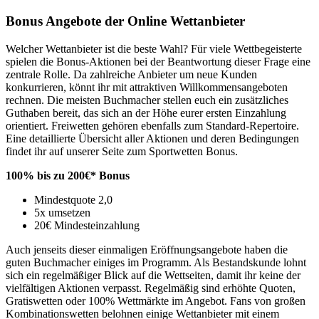
Bonus Angebote der Online Wettanbieter
Welcher Wettanbieter ist die beste Wahl? Für viele Wettbegeisterte
spielen die Bonus-Aktionen bei der Beantwortung dieser Frage eine
zentrale Rolle. Da zahlreiche Anbieter um neue Kunden
konkurrieren, könnt ihr mit attraktiven Willkommensangeboten
rechnen. Die meisten Buchmacher stellen euch ein zusätzliches
Guthaben bereit, das sich an der Höhe eurer ersten Einzahlung
orientiert. Freiwetten gehören ebenfalls zum Standard-Repertoire.
Eine detaillierte Übersicht aller Aktionen und deren Bedingungen
findet ihr auf unserer Seite zum Sportwetten Bonus.
100% bis zu 200€* Bonus
Mindestquote 2,0
5x umsetzen
20€ Mindesteinzahlung
Auch jenseits dieser einmaligen Eröffnungsangebote haben die
guten Buchmacher einiges im Programm. Als Bestandskunde lohnt
sich ein regelmäßiger Blick auf die Wettseiten, damit ihr keine der
vielfältigen Aktionen verpasst. Regelmäßig sind erhöhte Quoten,
Gratiswetten oder 100% Wettmärkte im Angebot. Fans von großen
Kombinationswetten belohnen einige Wettanbieter mit einem