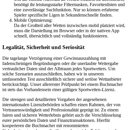
benötigt ihr leistungsstarke Filtermasken, Favoritenlisten und
eine zuverlässige Suchfunktion. Nur so können erfahrene
Spieler spezifische Ligen in Sekundenschnelle finden.
Mobile Optimierung:
Da der Großteil aller Wetten inzwischen mobil platziert wird,
muss die Darstellung im Browser oder in der nativen App
schnell, übersichtlich und vollständig funktionieren.
Legalität, Sicherheit und Seriosität
Die tagelange Verzögerung einer Gewinnauszahlung mit
fadenscheinigen Begründungen oder die unerlaubte Weitergabe
vertraulicher Daten sind der Albtraum jedes Sportwetters. Um
solche Szenarien auszuschließen, haben wir in unserem
umfassenden Test ausschließlich sichere und seriöse Wettanbieter
berücksichtigt. Unser allererster Prüfpunkt bei einem Buchmacher
ist stets das Vorhandensein einer gültigen Sportwetten-Lizenz.
Die strengen und detaillierten Vorgaben der angesehenen
internationalen Lizenzbehörden schaffen einen Rahmen, der von
Vertrauenswürdigkeit und Professionalität geprägt ist. Zu einem
fairen und sicheren Wetterlebnis gehört auch die Verschlüsselung
eurer persönlichen Daten und Finanztransaktionen. Hierfür
kooperieren die Buchmacher mit renommierten